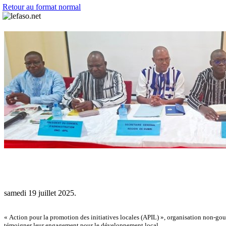
Retour au format normal
samedi 19 juillet 2025.
« Action pour la promotion des initiatives locales (APIL) », organisation non-gouv
témoigner leur engagement pour le développement local.