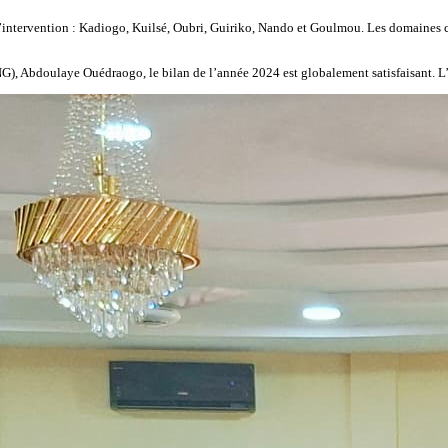
 d’intervention : Kadiogo, Kuilsé, Oubri, Guiriko, Nando et Goulmou. Les domaines c
 Abdoulaye Ouédraogo, le bilan de l’année 2024 est globalement satisfaisant. L’ON