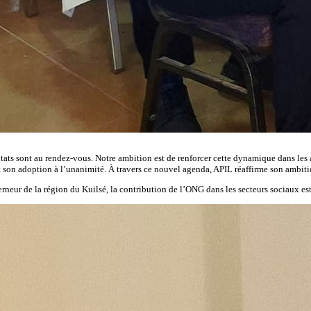
tats sont au rendez-vous. Notre ambition est de renforcer cette dynamique dans les a
n adoption à l’unanimité. À travers ce nouvel agenda, APIL réaffirme son ambition 
ur de la région du Kuilsé, la contribution de l’ONG dans les secteurs sociaux est à 