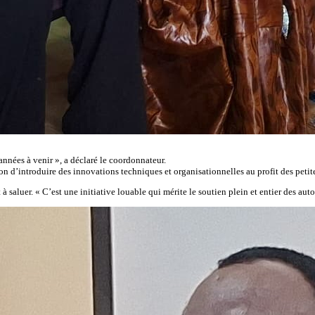
nnées à venir », a déclaré le coordonnateur.
d’introduire des innovations techniques et organisationnelles au profit des petites
saluer. « C’est une initiative louable qui mérite le soutien plein et entier des auto