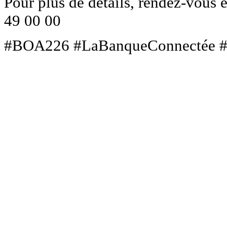
Pour plus de détails, rendez-vous
49 00 00
#BOA226 #LaBanqueConnectée 