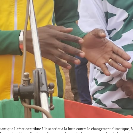
iquant que l’arbre contribue à la santé et à la lutte contre le changement climatique