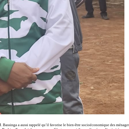
, M. Bassinga a aussi rappelé qu’il favorise le bien-être socioéconomique des ménage