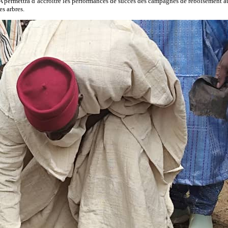
JNA permettra d’accroître les performances de succès des campagnes de reboisement a
es arbres.