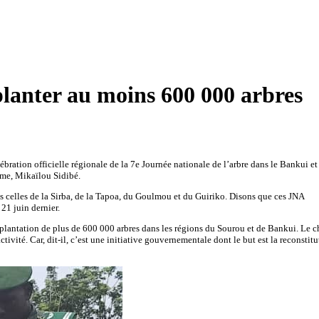
planter au moins 600 000 arbres
ation officielle régionale de la 7e Journée nationale de l’arbre dans le Bankui et
sme, Mikaïlou Sidibé.
ès celles de la Sirba, de la Tapoa, du Goulmou et du Guiriko. Disons que ces JNA
21 juin dernier.
a plantation de plus de 600 000 arbres dans les régions du Sourou et de Bankui. Le c
ité. Car, dit-il, c’est une initiative gouvernementale dont le but est la reconstitu