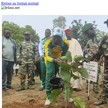
Retour au format normal