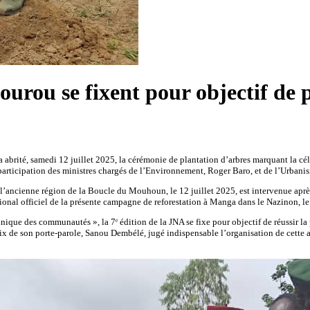
ourou se fixent pour objectif de 
té, samedi 12 juillet 2025, la cérémonie de plantation d’arbres marquant la célébr
 participation des ministres chargés de l’Environnement, Roger Baro, et de l’Urbani
ns l’ancienne région de la Boucle du Mouhoun, le 12 juillet 2025, est intervenue apr
tional officiel de la présente campagne de reforestation à Manga dans le Nazinon, le 
linique des communautés », la 7ᵉ édition de la JNA se fixe pour objectif de réussir l
de son porte-parole, Sanou Dembélé, jugé indispensable l’organisation de cette activ