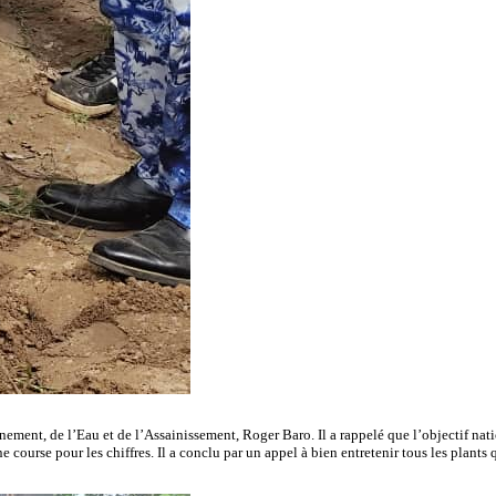
ement, de l’Eau et de l’Assainissement, Roger Baro. Il a rappelé que l’objectif nat
 course pour les chiffres. Il a conclu par un appel à bien entretenir tous les plants 