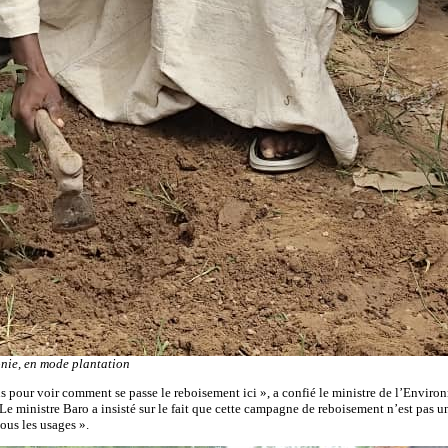
nie, en mode plantation
 pour voir comment se passe le reboisement ici », a confié le ministre de l’Environn
 Le ministre Baro a insisté sur le fait que cette campagne de reboisement n’est pas une
ous les usages ».