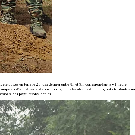
té portés en terre le 21 juin dernier entre 8h et 9h, correspondant à « l’heure
, composés d’une dizaine d’espèces végétales locales médicinales, ont été plantés sur
 emparé des populations locales.