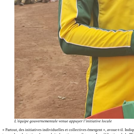
L’équipe gouvernementale venue appuyer l’initiative locale
« Partout, des initiatives individuelles et collectives émergent », avoue-t-il. Ind