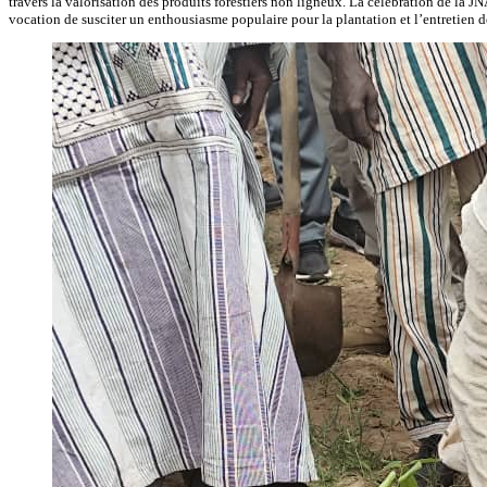
travers la valorisation des produits forestiers non ligneux. La célébration de la 
vocation de susciter un enthousiasme populaire pour la plantation et l’entretien d