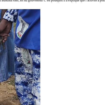
u Burkina Faso, foi du gouverneur. C’est pourquoi il a expliqué que l’activité a pou