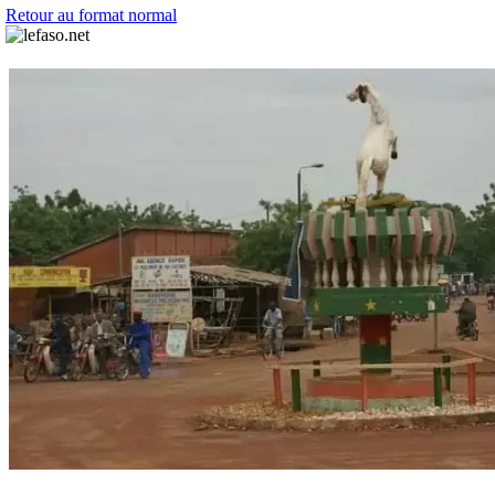
Retour au format normal