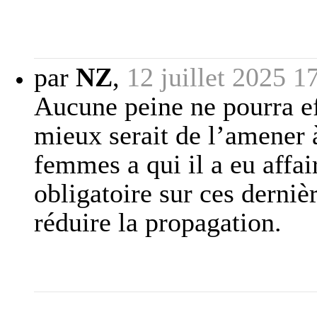
par
NZ
,
12 juillet 2025 1
Aucune peine ne pourra ef
mieux serait de l’amener à 
femmes a qui il a eu affai
obligatoire sur ces derniè
réduire la propagation.