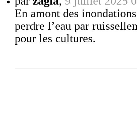
par
zagla
,
9 juillet 2025 
En amont des inondations, 
perdre l’eau par ruisselle
pour les cultures.