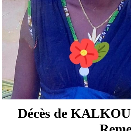
Décès de KALKOU
Reme