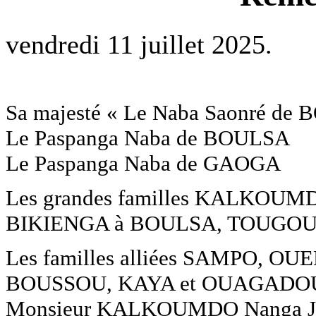
vendredi 11 juillet 2025.
Sa majesté « Le Naba Saonré de
Le Paspanga Naba de BOULSA
Le Paspanga Naba de GAOGA
Les grandes familles KALKOU
BIKIENGA à BOULSA, TOUGO
Les familles alliées SAMPO, 
BOUSSOU, KAYA et OUAGAD
Monsieur KALKOUMDO Nanga Ja