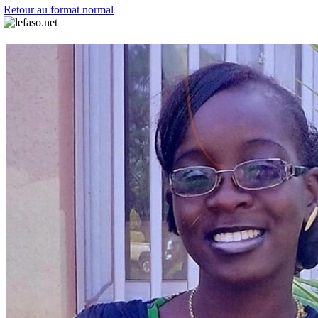
Retour au format normal