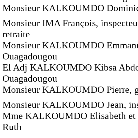
Monsieur KALKOUMDO Dominiq
Monsieur IMA François, inspecteur
retraite
Monsieur KALKOUMDO Emmanuel, d
Ouagadougou
El Adj KALKOUMDO Kibsa Abdoul-R
Ouagadougou
Monsieur KALKOUMDO Pierre, ga
Monsieur KALKOUMDO Jean, insp
Mme KALKOUMDO Elisabeth et ses 
Ruth