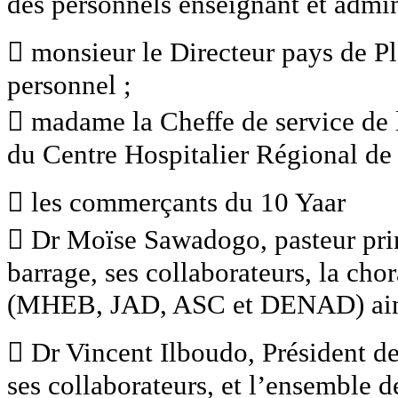
des personnels enseignant et admini
 monsieur le Directeur pays de P
personnel ;
 madame la Cheffe de service de l
du Centre Hospitalier Régional de 
 les commerçants du 10 Yaar
 Dr Moïse Sawadogo, pasteur prin
barrage, ses collaborateurs, la chor
(MHEB, JAD, ASC et DENAD) ainsi
 Dr Vincent Ilboudo, Président de
ses collaborateurs, et l’ensemble d