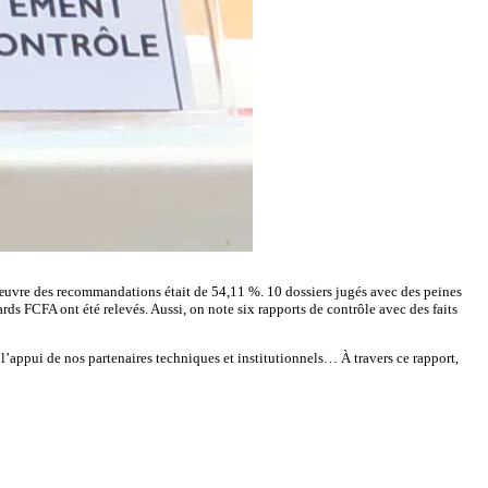
 œuvre des recommandations était de 54,11 %. 10 dossiers jugés avec des peines
ds FCFA ont été relevés. Aussi, on note six rapports de contrôle avec des faits
et l’appui de nos partenaires techniques et institutionnels… À travers ce rapport,