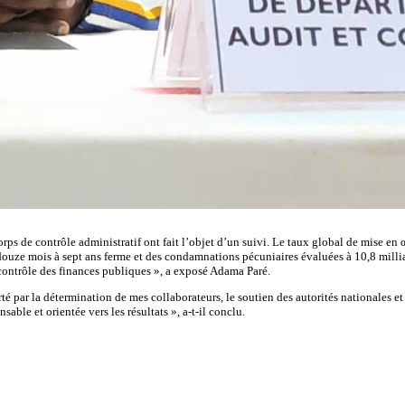
s de contrôle administratif ont fait l’objet d’un suivi. Le taux global de mise en
 douze mois à sept ans ferme et des condamnations pécuniaires évaluées à 10,8 milliar
 contrôle des finances publiques », a exposé Adama Paré.
porté par la détermination de mes collaborateurs, le soutien des autorités nationales 
le et orientée vers les résultats », a-t-il conclu.