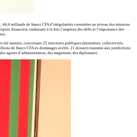
; 44,4 milliards de francs CFA d’irrégularités constatées au niveau des missions
njeux financiers, traduisant à la fois l’ampleur des défis et l’importance des
ion.
t été menées, concernant 25 structures publiques (ministères, collectivités,
millions de francs CFA en dommages avérés. 21 dossiers transmis aux juridictions
es agents d’administration, des magistrats, des diplomates.