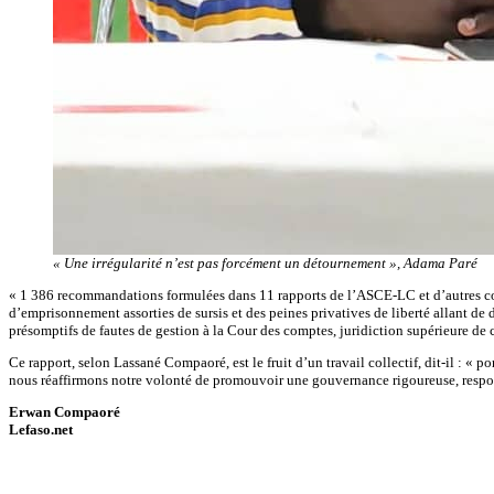
« Une irrégularité n’est pas forcément un détournement », Adama Paré
« 1 386 recommandations formulées dans 11 rapports de l’ASCE-LC et d’autres corp
d’emprisonnement assorties de sursis et des peines privatives de liberté allant de
présomptifs de fautes de gestion à la Cour des comptes, juridiction supérieure de
Ce rapport, selon Lassané Compaoré, est le fruit d’un travail collectif, dit-il : « 
nous réaffirmons notre volonté de promouvoir une gouvernance rigoureuse, responsab
Erwan Compaoré
Lefaso.net