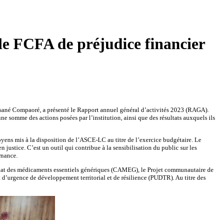
 de FCFA de préjudice financier
 Lassané Compaoré, a présenté le Rapport annuel général d’activités 2023 (RAGA).
ne somme des actions posées par l’institution, ainsi que des résultats auxquels ils
yens mis à la disposition de l’ASCE-LC au titre de l’exercice budgétaire. Le
 justice. C’est un outil qui contribue à la sensibilisation du public sur les
rnance.
d’achat des médicaments essentiels génériques (CAMEG), le Projet communautaire de
 d’urgence de développement territorial et de résilience (PUDTR). Au titre des