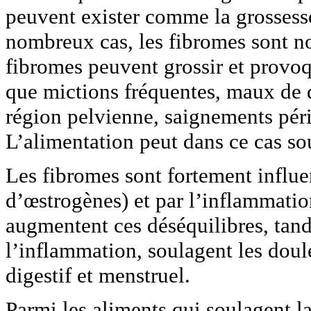
peuvent exister comme la grossesse,
nombreux cas, les fibromes sont noc
fibromes peuvent grossir et provo
que mictions fréquentes, maux de d
région pelvienne, saignements péri
L’alimentation peut dans ce cas so
Les fibromes sont fortement influe
d’œstrogènes) et par l’inflammatio
augmentent ces déséquilibres, tand
l’inflammation, soulagent les doul
digestif et menstruel.
Parmi les aliments qui soulagent l