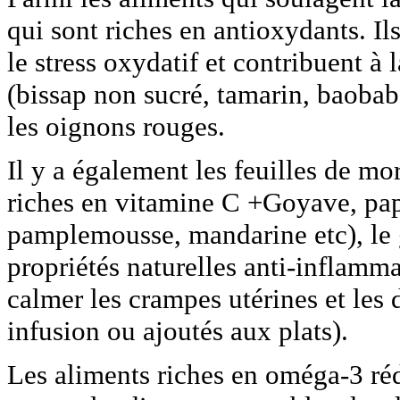
qui sont riches en antioxydants. Il
le stress oxydatif et contribuent à 
(bissap non sucré, tamarin, baobab),
les oignons rouges.
Il y a également les feuilles de mor
riches en vitamine C +Goyave, pap
pamplemousse, mandarine etc), le 
propriétés naturelles anti-inflamma
calmer les crampes utérines et le
infusion ou ajoutés aux plats).
Les aliments riches en oméga-3 ré