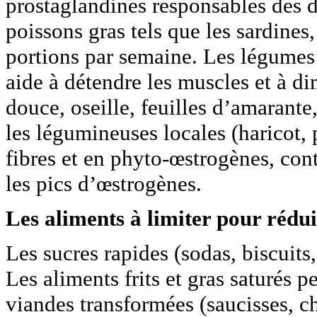
prostaglandines responsables des d
poissons gras tels que les sardine
portions par semaine. Les légumes
aide à détendre les muscles et à di
douce, oseille, feuilles d’amarant
les légumineuses locales (haricot, p
fibres et en phyto-œstrogènes, cont
les pics d’œstrogènes.
Les aliments à limiter pour rédui
Les sucres rapides (sodas, biscuits
Les aliments frits et gras saturés 
viandes transformées (saucisses, c