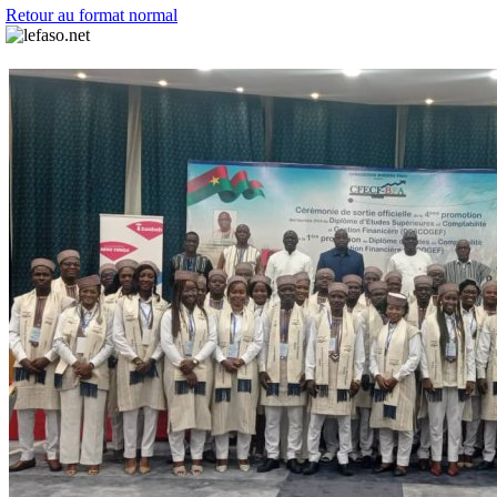
Retour au format normal