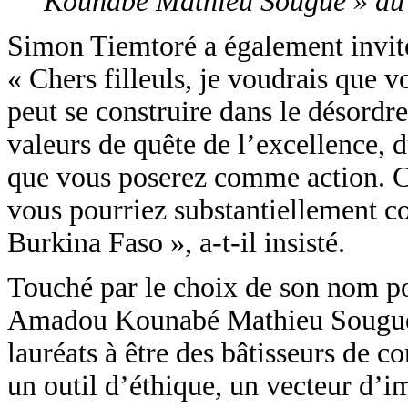
Kounabé Mathieu Sougué » d
Simon Tiemtoré a également invité s
« Chers filleuls, je voudrais que 
peut se construire dans le désordre 
valeurs de quête de l’excellence, du
que vous poserez comme action. C’e
vous pourriez substantiellement co
Burkina Faso », a-t-il insisté.
Touché par le choix de son nom po
Amadou Kounabé Mathieu Sougué, 
lauréats à être des bâtisseurs de co
un outil d’éthique, un vecteur d’imp