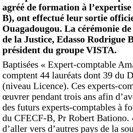
agréé de formation à l’experti
B), ont effectué leur sortie offic
Ouagadougou. La cérémonie de so
de la Justice, Edasso Rodrigue 
président du groupe VISTA.
Baptisées « Expert-comptable Am
comptent 44 lauréats dont 39 d
(niveau Licence). Ces experts-comp
œuvrer pendant trois ans afin d’avo
des futurs experts-comptables à f
du CFECF-B, Pr Robert Bationo. « 
d’aller vers d’autres pays de la so