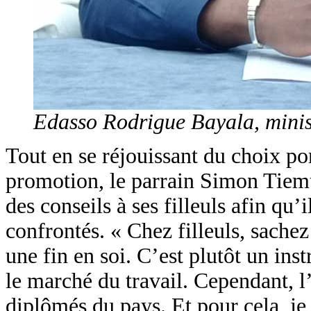
Edasso Rodrigue Bayala, minist
Tout en se réjouissant du choix por
promotion, le parrain Simon Tiem
des conseils à ses filleuls afin qu’
confrontés. « Chez filleuls, sache
une fin en soi. C’est plutôt un ins
le marché du travail. Cependant, l’
diplômés du pays. Et pour cela, je 