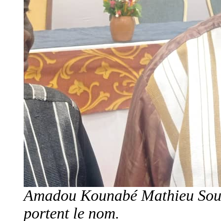
Amadou Kounabé Mathieu Sougu
portent le nom.