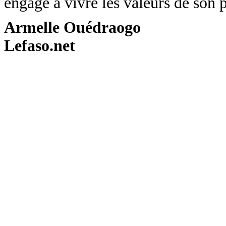
engagé à vivre les valeurs de son 
Armelle Ouédraogo
Lefaso.net