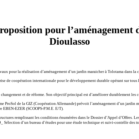
roposition pour l’aménagement 
Dioulasso
travaux pour la réalisation d’aménagement d’un jardin maraicher à Tolotama dans 
rise de coopération internationale pour le développement durable opérant sur tous 
e changement et de réforme. Son objectif principal est d’améliorer durablement les 
amme ProSol de la GIZ (Coopération Allemande) prévoit l’aménagement d’un jardin
chère EBEN-EZER (SCOOPS-P.M.E. E/T).
 structures remplissant les conditions énumérées dans le Dossier d’Appel d’Offres. Le
élection d’un bureau d’études pour une étude technique et suivi-contrôle des tra