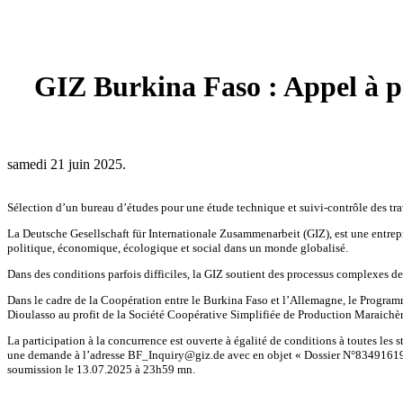
GIZ Burkina Faso : Appel à p
samedi 21 juin 2025.
Sélection d’un bureau d’études pour une étude technique et suivi-contrôle des 
La Deutsche Gesellschaft für Internationale Zusammenarbeit (GIZ), est une entrep
politique, économique, écologique et social dans un monde globalisé.
Dans des conditions parfois difficiles, la GIZ soutient des processus complexes d
Dans le cadre de la Coopération entre le Burkina Faso et l’Allemagne, le Progr
Dioulasso au profit de la Société Coopérative Simplifiée de Production Marai
La participation à la concurrence est ouverte à égalité de conditions à toutes les
une demande à l’adresse BF_Inquiry@giz.de avec en objet « Dossier N°83491619_ S
soumission le 13.07.2025 à 23h59 mn.