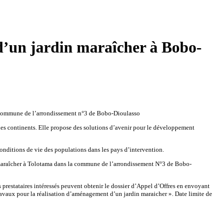
d’un jardin maraîcher à Bobo-
la commune de l’arrondissement n°3 de Bobo-Dioulasso
les continents. Elle propose des solutions d’avenir pour le développement
conditions de vie des populations dans les pays d’intervention.
 maraîcher à Tolotama dans la commune de l’arrondissement N°3 de Bobo-
s prestataires intéressés peuvent obtenir le dossier d’Appel d’Offres en envoyant
vaux pour la réalisation d’aménagement d’un jardin maraicher ». Date limite de