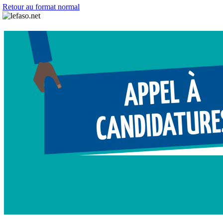
Retour au format normal