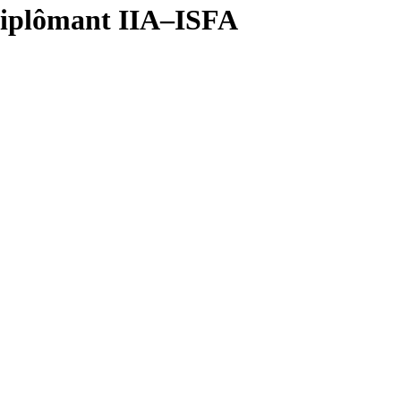
-diplômant IIA–ISFA