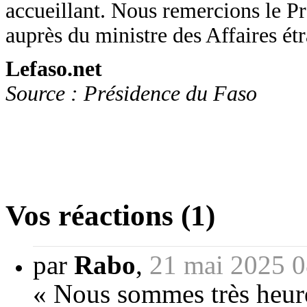
accueillant. Nous remercions le Pr
auprès du ministre des Affaires ét
Lefaso.net
Source : Présidence du Faso
Vos réactions (1)
par
Rabo
,
21 mai 2025 0
« Nous sommes très heure