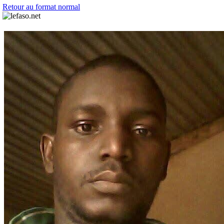
Retour au format normal