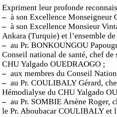
Expriment leur profonde reconnais
–
à son Excellence Monseigneur
–
à son Excellence Monsieur Vin
Ankara (Turquie) et l’ensemble de 
–
au Pr. BONKOUNGOU Papougnéz
Conseil national de santé, chef de
CHU Yalgado OUEDRAOGO ;
–
aux membres du Conseil Nationa
–
au Pr. COULIBALY Gérard, chef 
Hémodialyse du CHU Yalgado OU
–
au Pr. SOMBIE Arsène Roger, che
le Pr. Aboubacar COULIBALY et l’