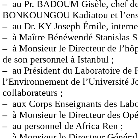
–
au Pr. BADOUM Gisèle, chef de 
BONKOUNGOU Kadiatou et l’ense
–
au Dr. KY Joseph Émile, interne
–
à Maître Bénéwendé Stanislas
–
à Monsieur le Directeur de l’hôp
de son personnel à Istanbul ;
–
au Président du Laboratoire de 
l’Environnement de l’Université 
collaborateurs ;
–
aux Corps Enseignants des Labo 
–
à Monsieur le Directeur des Opé
–
au personnel de Africa Ren ;
–
à Monsieur le Directeur Général