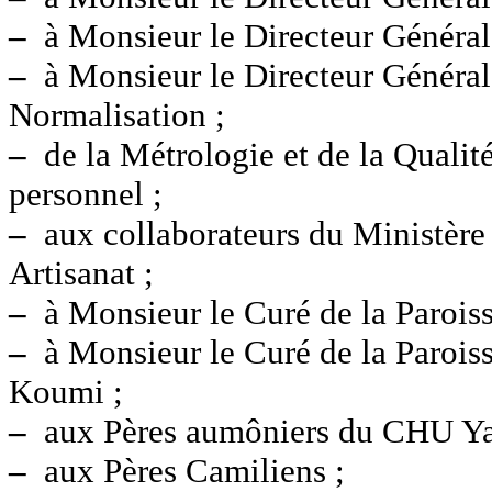
–
à Monsieur le Directeur Général 
–
à Monsieur le Directeur Général
Normalisation ;
–
de la Métrologie et de la Quali
personnel ;
–
aux collaborateurs du Ministère 
Artisanat ;
–
à Monsieur le Curé de la Paroisse
–
à Monsieur le Curé de la Parois
Koumi ;
–
aux Pères aumôniers du CHU 
–
aux Pères Camiliens ;