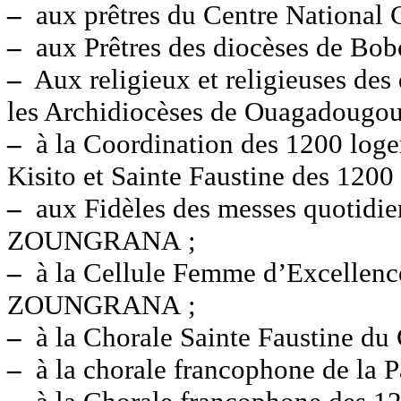
–
aux prêtres du Centre Nationa
–
aux Prêtres des diocèses de Bob
–
Aux religieux et religieuses des
les Archidiocèses de Ouagadougou
–
à la Coordination des 1200 loge
Kisito et Sainte Faustine des 1200
–
aux Fidèles des messes quotidie
ZOUNGRANA ;
–
à la Cellule Femme d’Excellence
ZOUNGRANA ;
–
à la Chorale Sainte Faustine
–
à la chorale francophone de la P