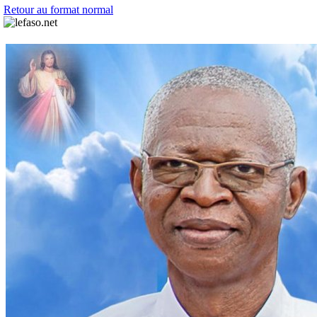
Retour au format normal