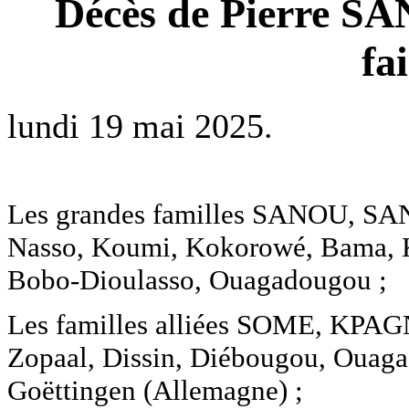
Décès de Pierre SA
fa
lundi 19 mai 2025.
Les grandes familles SANOU, S
Nasso, Koumi, Kokorowé, Bama, Ki
Bobo-Dioulasso, Ouagadougou ;
Les familles alliées SOME, KP
Zopaal, Dissin, Diébougou, Ouagad
Goëttingen (Allemagne) ;