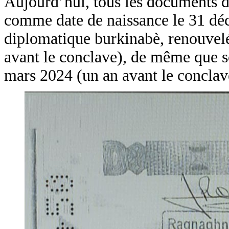
Aujourd’hui, tous les documents d
comme date de naissance le 31 d
diplomatique burkinabè, renouvelé
avant le conclave), de même que so
mars 2024 (un an avant le conclav