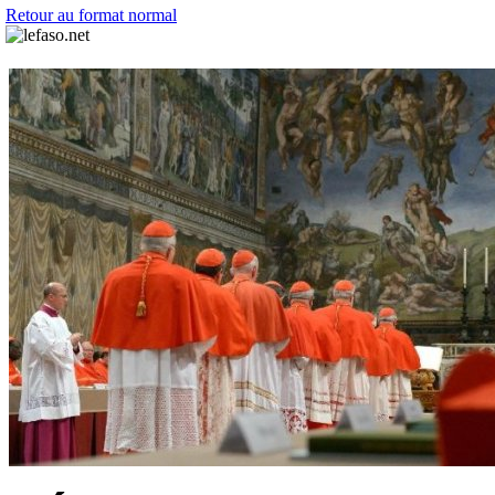
Retour au format normal