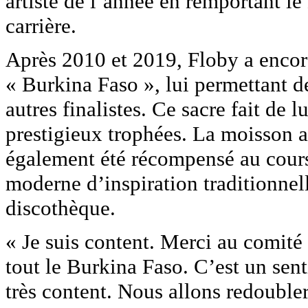
artiste de l’année en remportant le
carrière.
Après 2010 et 2019, Floby a encor
« Burkina Faso », lui permettant 
autres finalistes. Ce sacre fait de l
prestigieux trophées. La moisson a
également été récompensé au cours
moderne d’inspiration traditionnell
discothèque.
« Je suis content. Merci au comité
tout le Burkina Faso. C’est un sent
très content. Nous allons redoubler 