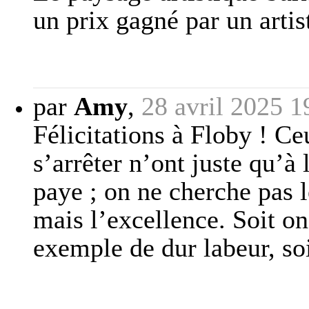
un prix gagné par un artis
par
Amy
,
28 avril 2025 1
Félicitations à Floby ! Ce
s’arrêter n’ont juste qu’à 
paye ; on ne cherche pas 
mais l’excellence. Soit
exemple de dur labeur, soit