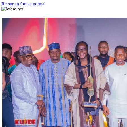
Retour au format normal