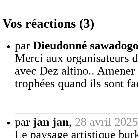
Vos réactions (3)
par
Dieudonné sawadog
Merci aux organisateurs du
avec Dez altino.. Amener l
trophées quand ils sont fa
par
jan jan
,
28 avril 202
Le paysage artistique burk