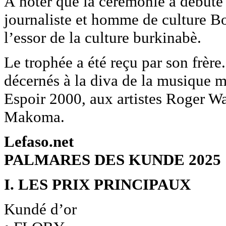
À noter que la cérémonie a début
journaliste et homme de culture B
l’essor de la culture burkinabè.
Le trophée a été reçu par son frèr
décernés à la diva de la musique
Espoir 2000, aux artistes Roger W
Makoma.
Lefaso.net
PALMARES DES KUNDE 2025
I. LES PRIX PRINCIPAUX
Kundé d’or