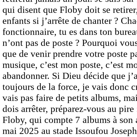
qui disent que Floby doit se retire
enfants si j’arrête de chanter ? Ch
fonctionnaire, tu es dans ton burea
n’ont pas de poste ? Pourquoi vous 
que de venir prendre votre poste p
musique, c’est mon poste, c’est mo
abandonner. Si Dieu décide que j’ar
toujours de la force, je vais donc 
vais pas faire de petits albums, m
dois arrêter, préparez-vous au pire »
Floby, qui compte 7 albums à son ac
mai 2025 au stade Issoufou Jose