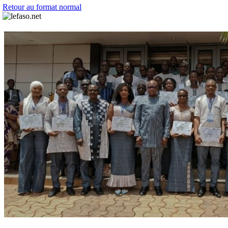
Retour au format normal