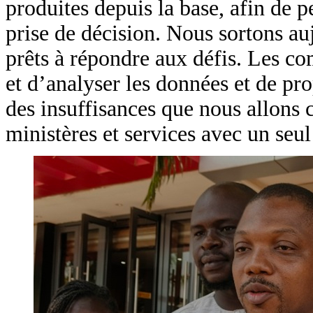
produites depuis la base, afin de p
prise de décision. Nous sortons auj
prêts à répondre aux défis. Les co
et d’analyser les données et de pr
des insuffisances que nous allons c
ministères et services avec un seul 