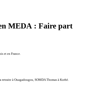
en MEDA : Faire part
s et en France.
 la retraite à Ouagadougou, SOMDA Thomas à Korbè.