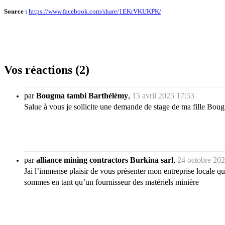
Source :
https://www.facebook.com/share/1EKrVKUKPK/
Vos réactions (2)
par
Bougma tambi Barthélémy
,
15 avril 2025 17:53
Salue à vous je sollicite une demande de stage de ma fille Bou
par
alliance mining contractors Burkina sarl
,
24 octobre 202
Jai l’immense plaisir de vous présenter mon entreprise locale 
sommes en tant qu’un fournisseur des matériels minière