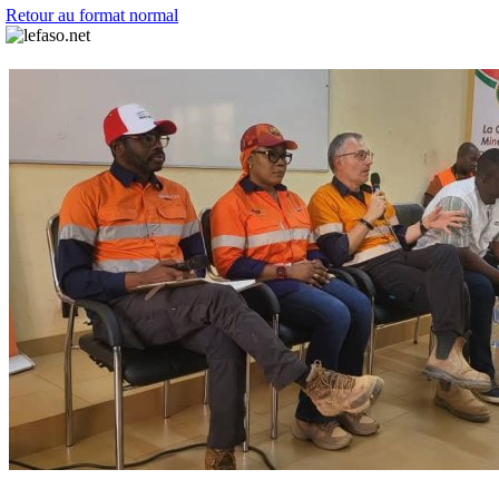
Retour au format normal