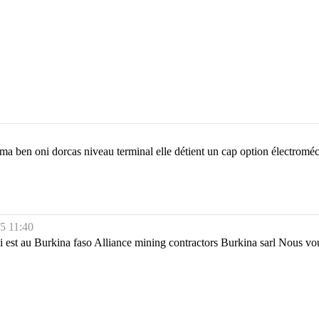
gma ben oni dorcas niveau terminal elle détient un cap option électromé
5 11:40
qui est au Burkina faso Alliance mining contractors Burkina sarl Nous 