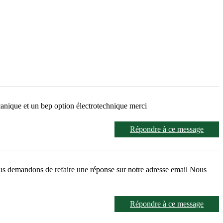
canique et un bep option électrotechnique merci
Répondre à ce message
vous demandons de refaire une réponse sur notre adresse email Nous
Répondre à ce message