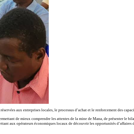
t réservées aux entreprises locales, le processus d’achat et le renforcement des capac
ermettant de mieux comprendre les attentes de la mine de Mana, de présenter le bilan
ttant aux opérateurs économiques locaux de découvrir les opportunités d’affaires d