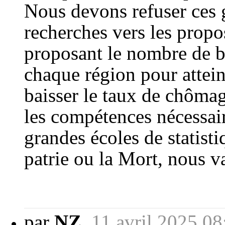
Nous devons refuser ces g
recherches vers les propo
proposant le nombre de ba
chaque région pour atteind
baisser le taux de chôm
les compétences nécessair
grandes écoles de statist
patrie ou la Mort, nous va
par
NZ
,
11 avril 2025 08