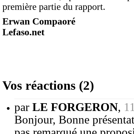
première partie du rapport.
Erwan Compaoré
Lefaso.net
Vos réactions (2)
par
LE FORGERON
,
11
Bonjour, Bonne présentat
pas remarqué une proposit