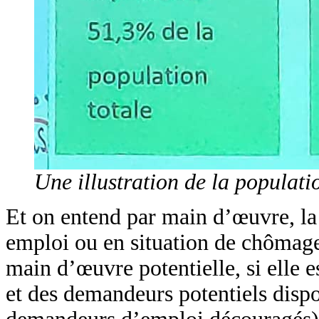
Une illustration de la populati
Et on entend par main d’œuvre, la 
emploi ou en situation de chômage 
main d’œuvre potentielle, si elle 
et des demandeurs potentiels disp