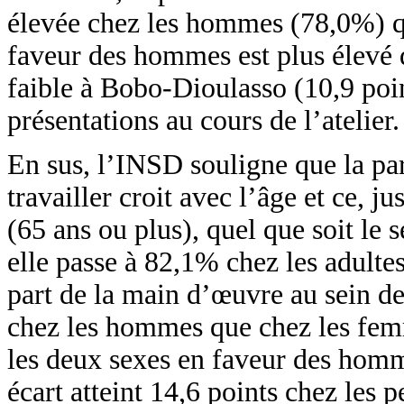
élevée chez les hommes (78,0%) qu
faveur des hommes est plus élevé d
faible à Bobo-Dioulasso (10,9 poin
présentations au cours de l’atelier.
En sus, l’INSD souligne que la par
travailler croit avec l’âge et ce, 
(65 ans ou plus), quel que soit le 
elle passe à 82,1% chez les adulte
part de la main d’œuvre au sein de
chez les hommes que chez les femm
les deux sexes en faveur des homme
écart atteint 14,6 points chez les 