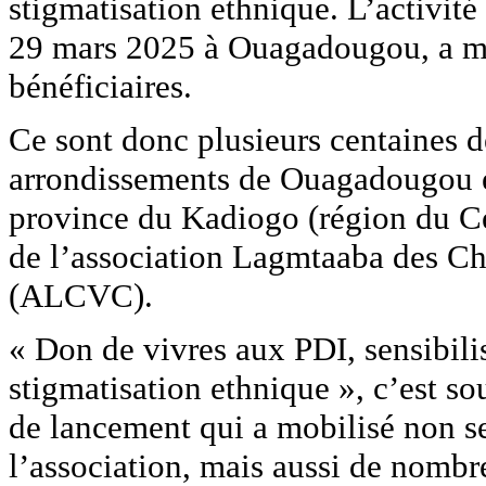
stigmatisation ethnique. L’activité
29 mars 2025 à Ouagadougou, a mo
bénéficiaires.
Ce sont donc plusieurs centaines 
arrondissements de Ouagadougou e
province du Kadiogo (région du Cen
de l’association Lagmtaaba des Ch
(ALCVC).
« Don de vivres aux PDI, sensibilis
stigmatisation ethnique », c’est so
de lancement qui a mobilisé non 
l’association, mais aussi de nomb