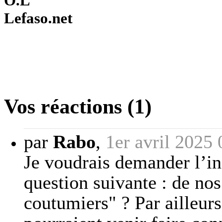
O.L
Lefaso.net
Vos réactions (1)
par
Rabo
,
1er avril 2025 
Je voudrais demander l’i
question suivante : de nos
coutumiers" ? Par ailleurs