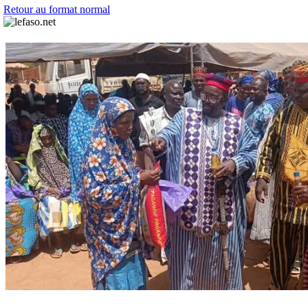
Retour au format normal