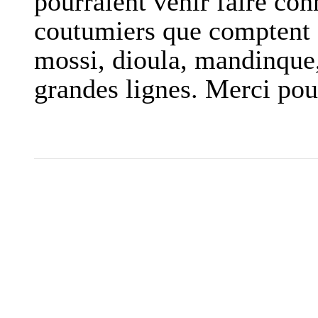
pourraient venir faire con
coutumiers que comptent 
mossi, dioula, mandinque, 
grandes lignes. Merci pour