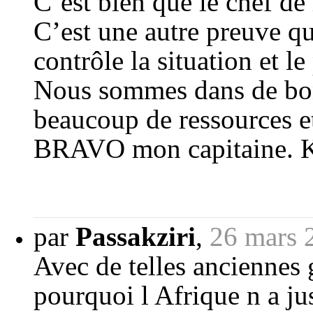
C’est bien que le chef de 
C’est une autre preuve qu’i
contrôle la situation et le
Nous sommes dans de bonn
beaucoup de ressources et
BRAVO mon capitaine. 
par
Passakziri
,
26 mars 
Avec de telles anciennes gl
pourquoi l Afrique n a ju