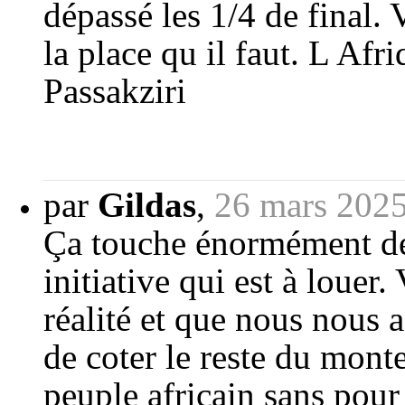
dépassé les 1/4 de final.
la place qu il faut. L Afr
Passakziri
par
Gildas
,
26 mars 2025
Ça touche énormément de v
initiative qui est à louer
réalité et que nous nous 
de coter le reste du monte
peuple africain sans pour 