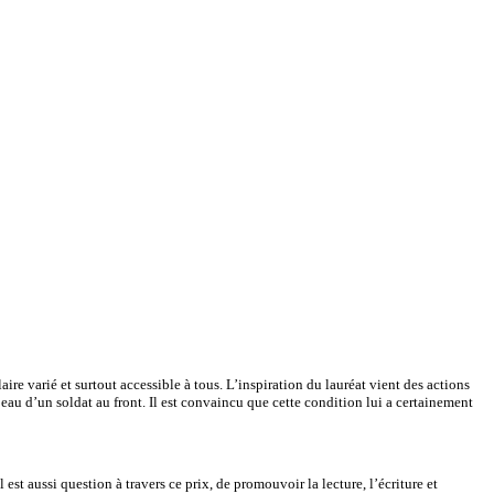
re varié et surtout accessible à tous. L’inspiration du lauréat vient des actions
peau d’un soldat au front. Il est convaincu que cette condition lui a certainement
est aussi question à travers ce prix, de promouvoir la lecture, l’écriture et