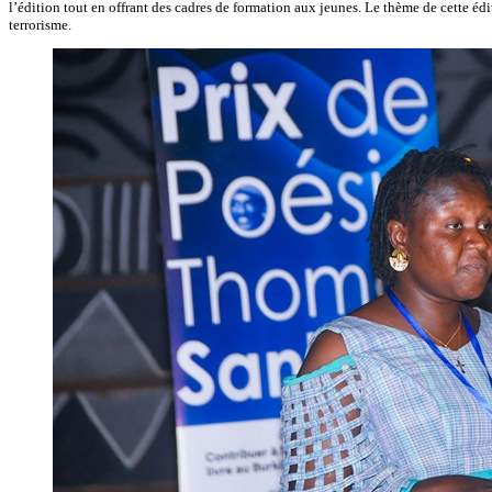
l’édition tout en offrant des cadres de formation aux jeunes. Le thème de cette éd
terrorisme.