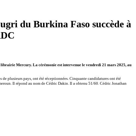
ougri du Burkina Faso succède à
 RDC
la librairie Mercury. La cérémonie est intervenue le vendredi 21 mars 2025, au
s de plusieurs pays, ont été réceptionnées. Cinquante candidatures ont été
ameroun. Il répond au nom de Cédric Dakin. Il a obtenu 51/60. Cédric Jonathan