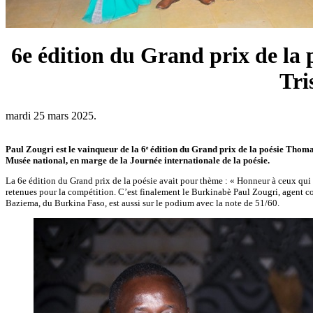
6e édition du Grand prix de la
Tri
mardi 25 mars 2025.
Paul Zougri est le vainqueur de la 6ᵉ édition du Grand prix de la poésie Thoma
Musée national, en marge de la Journée internationale de la poésie.
La 6e édition du Grand prix de la poésie avait pour thème : « Honneur à ceux qui 
retenues pour la compétition. C’est finalement le Burkinabè Paul Zougri, agent c
Baziema, du Burkina Faso, est aussi sur le podium avec la note de 51/60.