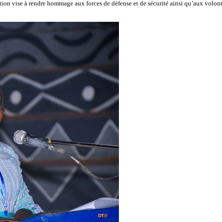
ition vise à rendre hommage aux forces de défense et de sécurité ainsi qu’aux volonta