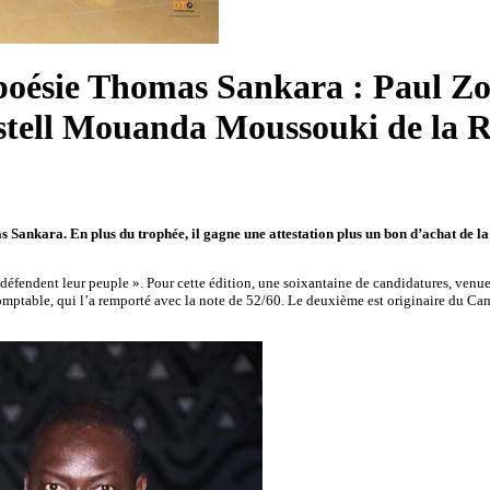
 poésie Thomas Sankara : Paul Z
stell Mouanda Moussouki de la
s Sankara. En plus du trophée, il gagne une attestation plus un bon d’achat de 
défendent leur peuple ». Pour cette édition, une soixantaine de candidatures, venue
omptable, qui l’a remporté avec la note de 52/60. Le deuxième est originaire du C