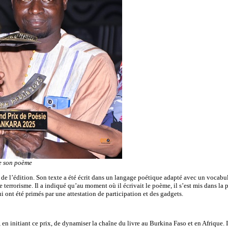
re son poème
e l’édition. Son texte a été écrit dans un langage poétique adapté avec un vocabulai
e terrorisme. Il a indiqué qu’au moment où il écrivait le poème, il s’est mis dans la 
i ont été primés par une attestation de participation et des gadgets.
en initiant ce prix, de dynamiser la chaîne du livre au Burkina Faso et en Afrique. Il 