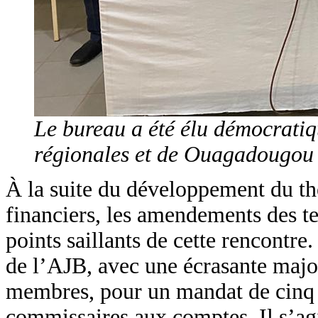
Le bureau a été élu démocratiq
régionales et de Ouagadougou
À la suite du développement du thè
financiers, les amendements des te
points saillants de cette rencontre
de l’AJB, avec une écrasante majo
membres, pour un mandat de cinq a
commissaires aux comptes. Il s’a