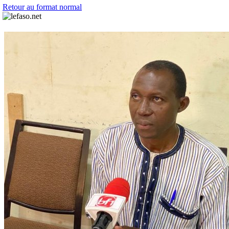
Retour au format normal