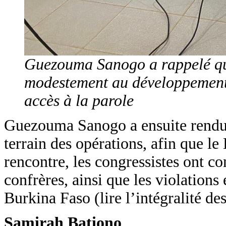
Guezouma Sanogo a rappelé que 
modestement au développement 
accès à la parole
Guezouma Sanogo a ensuite rendu 
terrain des opérations, afin que l
rencontre, les congressistes ont c
confrères, ainsi que les violations 
Burkina Faso (lire l’intégralité des
Samirah Bationo