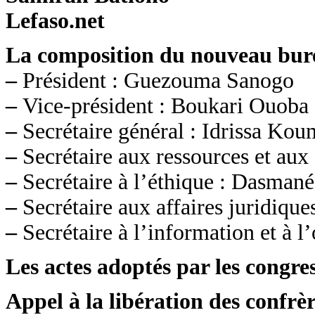
Lefaso.net
La composition du nouveau bur
–
Président : Guezouma Sanogo
–
Vice-président : Boukari Ouoba
–
Secrétaire général : Idrissa Ko
–
Secrétaire aux ressources et aux
–
Secrétaire à l’éthique : Dasman
–
Secrétaire aux affaires juridique
–
Secrétaire à l’information et à 
Les actes adoptés par les congres
Appel à la libération des confrè