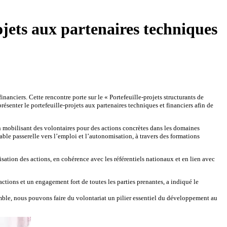
ets aux partenaires techniques
nciers. Cette rencontre porte sur le « Portefeuille-projets structurants de
senter le portefeuille-projets aux partenaires techniques et financiers afin de
en mobilisant des volontaires pour des actions concrètes dans les domaines
able passerelle vers l’emploi et l’autonomisation, à travers des formations
nisation des actions, en cohérence avec les référentiels nationaux et en lien avec
actions et un engagement fort de toutes les parties prenantes, a indiqué le
semble, nous pouvons faire du volontariat un pilier essentiel du développement au