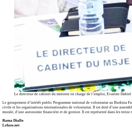
Le directeur de cabinet du ministre en charge de l’emploi, Evariste Dabiré
Le groupement d’intérêt public Programme national de volontariat au Burkina Faso es
civile et les organisations internationales de volontariat. Il est doté d’une asse
morale, d’une autonomie financière et de gestion. Il est représenté dans les treize 
Rama Diallo
Lefaso.net