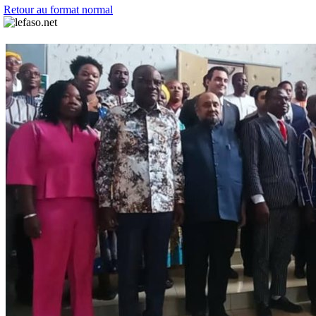
Retour au format normal