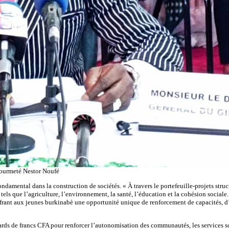
jourmeté Nestor Noufé
fondamental dans la construction de sociétés. « À travers le portefeuille-projets struc
s tels que l’agriculture, l’environnement, la santé, l’éducation et la cohésion social
rant aux jeunes burkinabè une opportunité unique de renforcement de capacités, d’
iards de francs CFA pour renforcer l’autonomisation des communautés, les services so