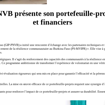
B présente son portefeuille-proj
et financiers
(GIP-PNVB) a initié une rencontre d’échange avec les partenaires techniques et fina
rcement de la résilience communautaire au Burkina Faso (PS-MVIPR) ». Elle vise à pré
s.
ratégiques. Il s’agit du renforcement des capacités des communautés à la résilience 
res. Ce programme ambitionne de transformer l’expérience de volontariat en une vérit
suivi-évaluation rigoureux qui sera mis en place pour garantir l’efficacité et la péren
ielles. La mise en œuvre efficace de ce portefeuille-projets requiert une synergie d’
nants pour renforcer l’impact de ce portefeuille-projets et assurer sa durabilité. En