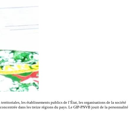
rritoriales, les établissements publics de l’État, les organisations de la société
déconcentrée dans les treize régions du pays. Le GIP-PNVB jouit de la personnalité