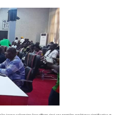
r les jeunes volontaires leur offrant ainsi une première expérience significative et