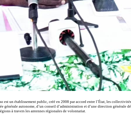
t un établissement public, créé en 2008 par accord entre l’État, les collectivités te
mblée générale autonome, d’un conseil d’administration et d’une direction générale 
régions à travers les antennes régionales de volontariat.