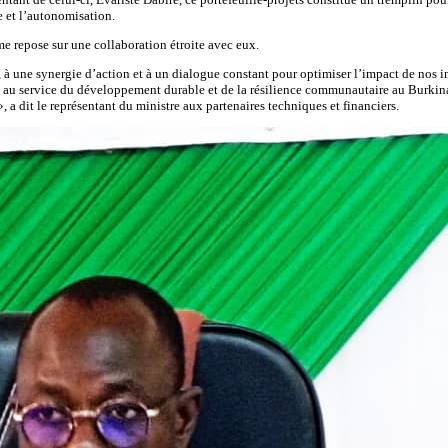
 et l’autonomisation.
me repose sur une collaboration étroite avec eux.
 à une synergie d’action et à un dialogue constant pour optimiser l’impact de nos i
t au service du développement durable et de la résilience communautaire au Burki
a dit le représentant du ministre aux partenaires techniques et financiers.