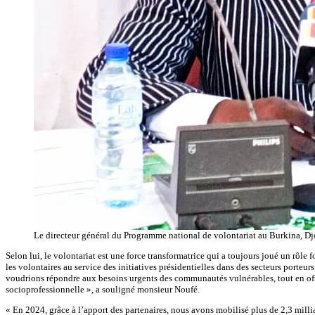
Le directeur général du Programme national de volontariat au Burkina, D
Selon lui, le volontariat est une force transformatrice qui a toujours joué un rôle 
les volontaires au service des initiatives présidentielles dans des secteurs porteur
voudrions répondre aux besoins urgents des communautés vulnérables, tout en off
socioprofessionnelle », a souligné monsieur Noufé.
« En 2024, grâce à l’apport des partenaires, nous avons mobilisé plus de 2,3 mill