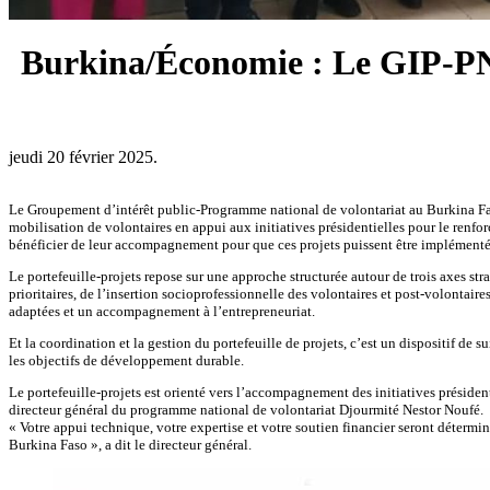
Burkina/Économie : Le GIP-PNV
jeudi 20 février 2025.
Le Groupement d’intérêt public-Programme national de volontariat au Burkina Faso 
mobilisation de volontaires en appui aux initiatives présidentielles pour le renfo
bénéficier de leur accompagnement pour que ces projets puissent être implémenté
Le portefeuille-projets repose sur une approche structurée autour de trois axes st
prioritaires, de l’insertion socioprofessionnelle des volontaires et post-volontai
adaptées et un accompagnement à l’entrepreneuriat.
Et la coordination et la gestion du portefeuille de projets, c’est un dispositif de 
les objectifs de développement durable.
Le portefeuille-projets est orienté vers l’accompagnement des initiatives président
directeur général du programme national de volontariat Djourmité Nestor Noufé.
« Votre appui technique, votre expertise et votre soutien financier seront détermi
Burkina Faso », a dit le directeur général.