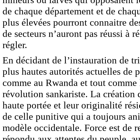
de chaque département et de chaq
plus élevées pourront connaitre des 
de secteurs n’auront pas réussi à ré
régler.
En décidant de l’instauration de tr
plus hautes autorités actuelles de 
comme au Rwanda et tout comme l’
révolution sankariste. La création
haute portée et leur originalité rés
de celle punitive qui a toujours an
modèle occidentale. Force est de r
répondu aux attentes du peuple, au