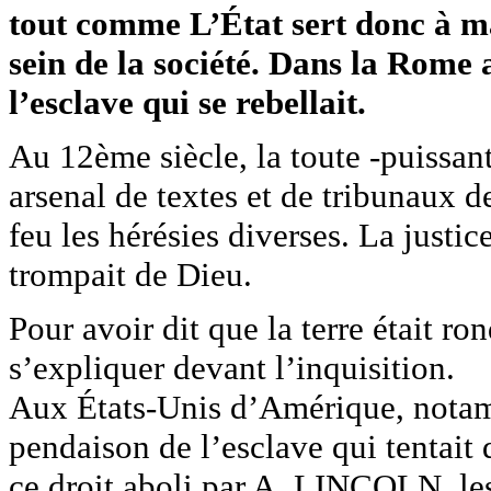
tout comme L’État sert donc à mai
sein de la société. Dans la Rome 
l’esclave qui se rebellait.
Au 12ème siècle, la toute -puissant
arsenal de textes et de tribunaux d
feu les hérésies diverses. La just
trompait de Dieu.
Pour avoir dit que la terre était ro
s’expliquer devant l’inquisition.
Aux États-Unis d’Amérique, notamme
pendaison de l’esclave qui tentait 
ce droit aboli par A. LINCOLN, les