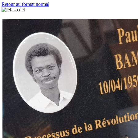
Retour au format normal