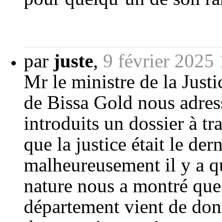
par
juste
,
9 février 2025
Mr le ministre de la Jus
de Bissa Gold nous adres
introduits un dossier à t
que la justice était le der
malheureusement il y a q
nature nous a montré que c
département vient de don