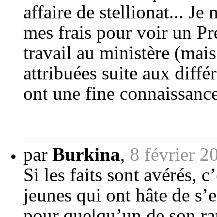
affaire de stellionat... Je
mes frais pour voir un Pr
travail au ministère (mais
attribuées suite aux diffé
ont une fine connaissance 
par
Burkina
,
8 février 2
Si les faits sont avérés, c
jeunes qui ont hâte de s’
pour quelqu’un de son ra