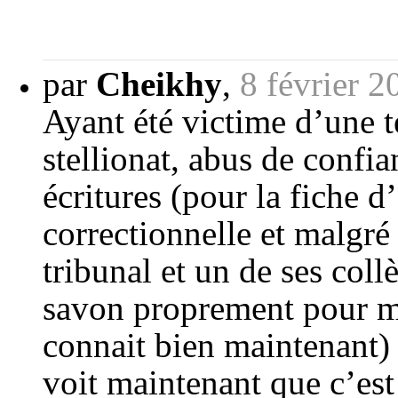
par
Cheikhy
,
8 février 
Ayant été victime d’une te
stellionat, abus de confia
écritures (pour la fiche d’
correctionnelle et malgré
tribunal et un de ses col
savon proprement pour m
connait bien maintenant)
voit maintenant que c’est