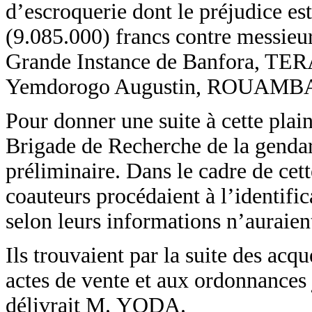
d’escroquerie dont le préjudice es
(9.085.000) francs contre messieu
Grande Instance de Banfora,
Yemdorogo Augustin, ROUAMBA 
Pour donner une suite à cette plai
Brigade de Recherche de la genda
préliminaire. Dans le cadre de cet
coauteurs procédaient à l’identific
selon leurs informations n’auraient
Ils trouvaient par la suite des acq
actes de vente et aux ordonnances j
délivrait M. YODA.