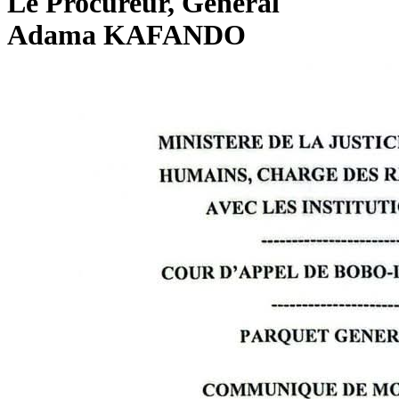
Le Procureur, Général
Adama KAFANDO