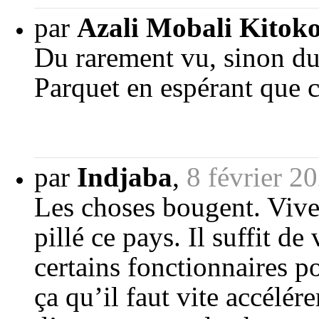
par
Azali Mobali Kitok
Du rarement vu, sinon du
Parquet en espérant que ce
par
Indjaba
,
8 février 2
Les choses bougent. Vive
pillé ce pays. Il suffit de
certains fonctionnaires p
ça qu’il faut vite accélére