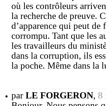
où les contrôleurs arriven
la recherche de preuve. C
d’apparence qui peut de 
corrompu. Tant que les au
les travailleurs du minist
dans la corruption, ils es
la poche. Même dans la lut
par
LE FORGERON
,
8 
Bonjour, Nous pensons que