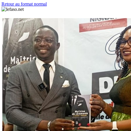
Retour au format normal