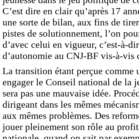
C’est dire en clair qu’après 17 a
une sorte de bilan, aux fins de tir
pistes de solutionnement, l’on pou
d’avec celui en vigueur, c’est-à-di
d’autonomie au CNJ-BF vis-à-vis de
La transition étant perçue comme
engager le Conseil national de la 
sera pas une mauvaise idée. Procéd
dirigeant dans les mêmes mécanism
aux mêmes problèmes. Des reformes
jouer pleinement son rôle au profit
nationale, quand on sait par exem