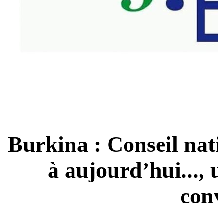
Burkina : Conseil nati
à aujourd’hui..., 
con