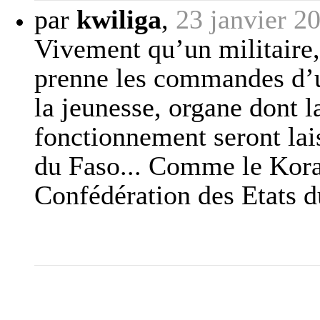
par
kwiliga
,
23 janvier 2
Vivement qu’un militaire,
prenne les commandes d’u
la jeunesse, organe dont l
fonctionnement seront lais
du Faso... Comme le Kora
Confédération des Etats du 