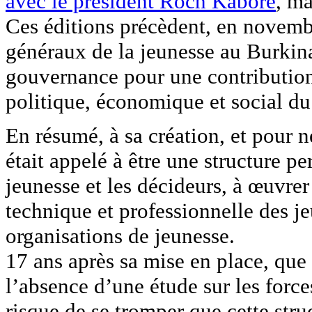
avec le président Roch Kaboré
, ma
Ces éditions précèdent, en novembr
généraux de la jeunesse au Burkin
gouvernance pour une contribution
politique, économique et social du
En résumé, à sa création, et pour n
était appelé à être une structure p
jeunesse et les décideurs, à œuvrer 
technique et professionnelle des je
organisations de jeunesse.
17 ans après sa mise en place, qu
l’absence d’une étude sur les force
risque de se tromper que cette struc