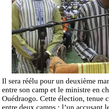
Il sera réélu pour un deuxième man
entre son camp et le ministre en ch
Ouédraogo. Cette élection, tenue c
entre deux camps ; l’un accusant l