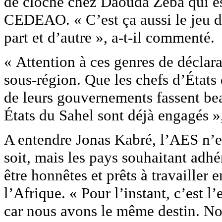
de cloche chez Daouda Zèba qui es
CEDEAO. « C’est ça aussi le jeu di
part et d’autre », a-t-il commenté.
« Attention à ces genres de déclara
sous-région. Que les chefs d’États 
de leurs gouvernements fassent bea
États du Sahel sont déjà engagés 
A entendre Jonas Kabré, l’AES n’es
soit, mais les pays souhaitant adh
être honnêtes et prêts à travaille
l’Afrique. « Pour l’instant, c’est 
car nous avons le même destin. Nou