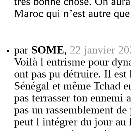
très bonne chose. On aura 
Maroc qui n’est autre que
par
SOME
,
22 janvier 2
Voilà l entrisme pour dyn
ont pas pu détruire. Il es
Sénégal et même Tchad ent
pas terrasser ton ennemi a
pas un rassemblement de 
peut l intégrer du jour au