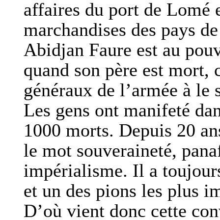
affaires du port de Lomé 
marchandises des pays de 
Abidjan Faure est au pouv
quand son père est mort, c
généraux de l’armée à le s
Les gens ont manifeté dans 
1000 morts. Depuis 20 ans
le mot souveraineté, pana
impérialisme. Il a toujours
et un des pions les plus i
D’où vient donc cette con