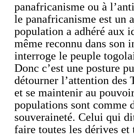
panafricanisme ou à l’anti
le panafricanisme est un al
population a adhéré aux i
même reconnu dans son int
interroge le peuple togola
Donc c’est une posture p
détourner l’attention des 
et se maintenir au pouvo
populations sont comme d
souveraineté. Celui qui di
faire toutes les dérives e