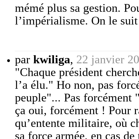
mémé plus sa gestion. Pour
l’impérialisme. On le sui
par
kwiliga
,
22 janvier 2
"Chaque président cherche
l’a élu." Ho non, pas for
peuple"... Pas forcément "é
ça oui, forcément ! Pour r
qu’entente militaire, où 
sa force armée, en cas de 