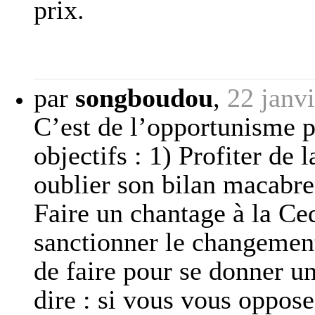
prix.
par
songboudou
,
22 janv
C’est de l’opportunisme pu
objectifs : 1) Profiter de 
oublier son bilan macabre
Faire un chantage à la C
sanctionner le changement 
de faire pour se donner u
dire : si vous vous oppose