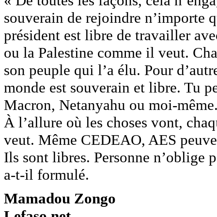
« De toutes les façons, cela n’eng
souverain de rejoindre n’importe q
président est libre de travailler av
ou la Palestine comme il veut. Cha
son peuple qui l’a élu. Pour d’autre
monde est souverain et libre. Tu p
Macron, Netanyahu ou moi-même. D
À l’allure où les choses vont, chaq
veut. Même CEDEAO, AES peuvent s
Ils sont libres. Personne n’oblige 
a-t-il formulé.
Mamadou Zongo
Lefaso.net