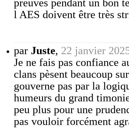
preuves pendant un bon te
l AES doivent être très s
par
Juste
,
22 janvier 202
Je ne fais pas confiance a
clans pèsent beaucoup sur
gouverne pas par la logiqu
humeurs du grand timonier
peu plus pour une prudenc
pas vouloir forcément agr