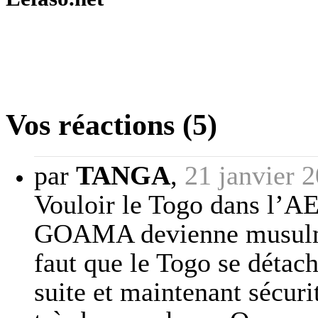
Vos réactions (5)
par
TANGA
,
21 janvier 
Vouloir le Togo dans l’A
GOAMA devienne musulman
faut que le Togo se détach
suite et maintenant sécuri