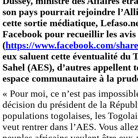
Dussey, ministre des Affaires étr
son pays pourrait rejoindre l’Al
cette sortie médiatique, Lefaso.n
Facebook pour recueillir les avis
(
https://www.facebook.com/shar
eux saluent cette éventualité du 
Sahel (AES), d’autres appellent t
espace communautaire à la prud
« Pour moi, ce n’est pas impossibl
décision du président de la Répu
populations togolaises, les Togolai
veut rentrer dans l’AES. Vous allez 
peuples africains veulent être eu