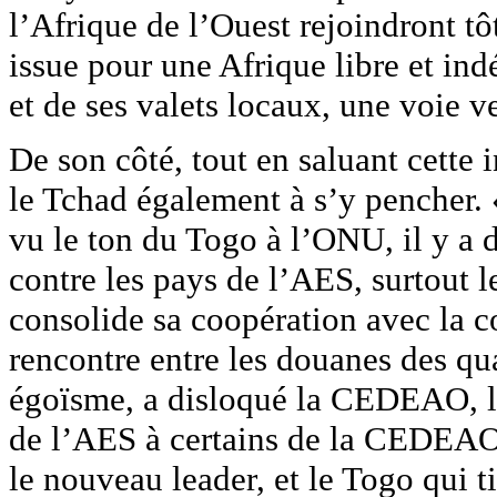
l’Afrique de l’Ouest rejoindront tôt
issue pour une Afrique libre et in
et de ses valets locaux, une voie v
De son côté, tout en saluant cette
le Tchad également à s’y pencher. 
vu le ton du Togo à l’ONU, il y a d
contre les pays de l’AES, surtout l
consolide sa coopération avec la 
rencontre entre les douanes des qua
égoïsme, a disloqué la CEDEAO, l
de l’AES à certains de la CEDEAO
le nouveau leader, et le Togo qui t