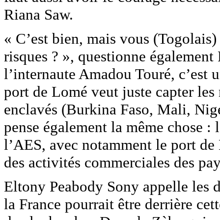
Riana Saw.
« C’est bien, mais vous (Togolais) 
risques ? », questionne égalemen
l’internaute Amadou Touré, c’est 
port de Lomé veut juste capter les
enclavés (Burkina Faso, Mali, Nige
pense également la même chose : l
l’AES, avec notamment le port de 
des activités commerciales des pay
Eltony Peabody Sony appelle les di
la France pourrait être derrière ce