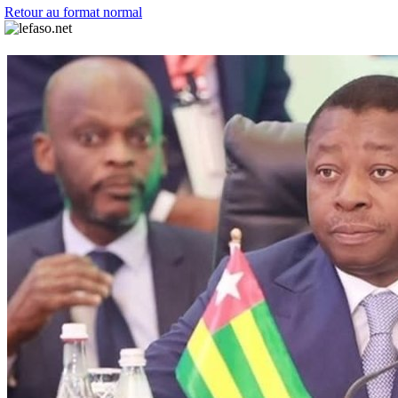
Retour au format normal