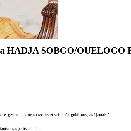
ria HADJA SOBGO/OUELOGO
ses gestes dans nos souvenirs, et sa lumière guide nos pas à jamais.”
ts et ses petits-enfants ;