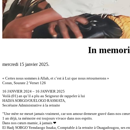
In memo
mercredi 15 janvier 2025.
« Certes nous sommes à Allah, et c’est à Lui que nous retournerons »
Coran, Sourate 2 Verset 126
16 JANVIER 2024 – 16 JANVIER 2025
Voilà (01) an qu’il a plu au Seigneur de rappeler à lui
HADJA SOBGO/OUELOGO RASMATA,
Secrétaire Administrative à la retraite
“Une mère ne meurt jamais vraiment, car son amour demeure gravé dans nos cœurs, 
1 an déjà, ta mémoire est toujours vivace dans nos esprits.
Dans nos cœurs mamie, à jamais ❤
El Hadj SOBGO Yemdaogo Issaka, Comptable à la retraite à Ouagadougou, ses enfan