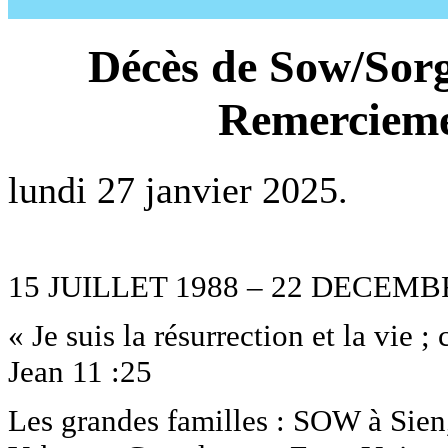
Décès de Sow/Sorg
Remerciemen
lundi 27 janvier 2025.
15 JUILLET 1988 – 22 DECEMB
« Je suis la résurrection et la vie ;
Jean 11 :25
Les grandes familles : SOW à Sie