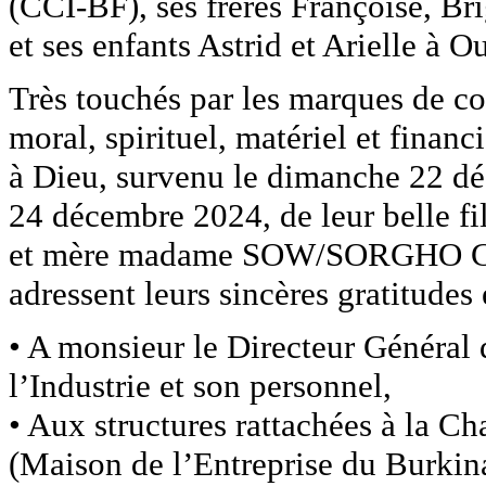
(CCI-BF), ses frères Françoise, Br
et ses enfants Astrid et Arielle à
Très touchés par les marques de c
moral, spirituel, matériel et financ
à Dieu, survenu le dimanche 22 dé
24 décembre 2024, de leur belle fille
et mère madame SOW/SORGHO Ca
adressent leurs sincères gratitudes
• A monsieur le Directeur Généra
l’Industrie et son personnel,
• Aux structures rattachées à la 
(Maison de l’Entreprise du Bur