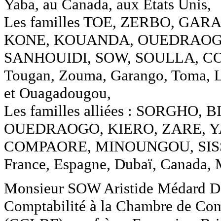
Yaba, au Canada, aux Etats Unis,
Les familles TOE, ZERBO, GAR
KONE, KOUANDA, OUEDRAOG
SANHOUIDI, SOW, SOULLA, CO
Tougan, Zouma, Garango, Toma, L
et Ouagadougou,
Les familles alliées : SORGH
OUEDRAOGO, KIERO, ZARE, Y
COMPAORE, MINOUNGOU, SISSO
France, Espagne, Dubaï, Canada, 
Monsieur SOW Aristide Médard D , 
Comptabilité à la Chambre de Com