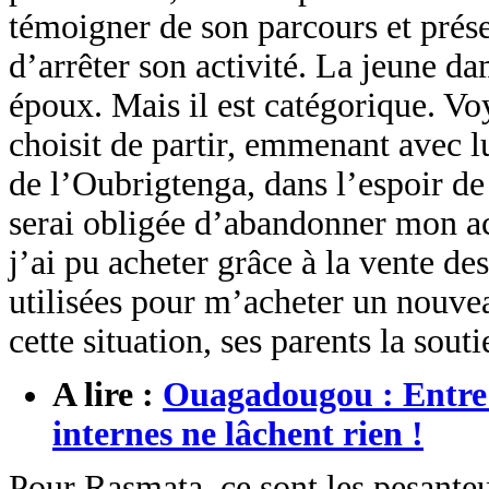
témoigner de son parcours et prése
d’arrêter son activité. La jeune da
époux. Mais il est catégorique. Voy
choisit de partir, emmenant avec l
de l’Oubrigtenga, dans l’espoir de l
serai obligée d’abandonner mon acti
j’ai pu acheter grâce à la vente d
utilisées pour m’acheter un nouveau
cette situation, ses parents la sout
A lire :
Ouagadougou : Entre t
internes ne lâchent rien !
Pour Rasmata, ce sont les pesanteu