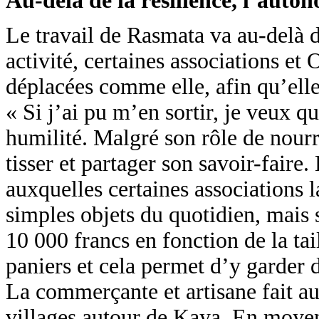
Au-delà de la résilience, l’auto
Le travail de Rasmata va au-delà d
activité, certaines associations e
déplacées comme elle, afin qu’elle
« Si j’ai pu m’en sortir, je veux q
humilité. Malgré son rôle de nourr
tisser et partager son savoir-faire.
auxquelles certaines associations l
simples objets du quotidien, mais 
10 000 francs en fonction de la tai
paniers et cela permet d’y garder d
La commerçante et artisane fait aus
villages autour de Kaya. En moyen