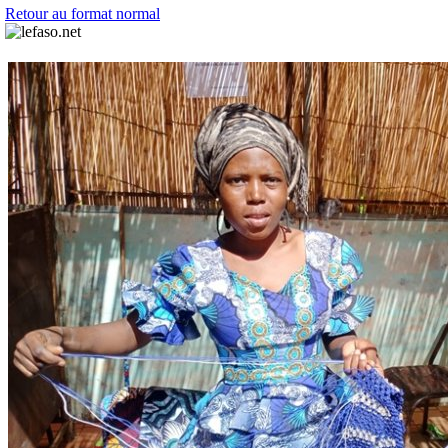
Retour au format normal