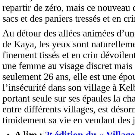
repartir de zéro, mais ce nouveau 
sacs et des paniers tressés et en cri
Au détour des allées animées d’une
de Kaya, les yeux sont naturelleme
finement tissés et en crin dévoilen
une femme au visage discret mais 
seulement 26 ans, elle est une épo
l’insécurité dans son village à Kel
portant seule sur ses épaules la ch
entre différents villages, est dés
timidement sa vie en vendant des 
A lire :
2ᵉ édition du « Village