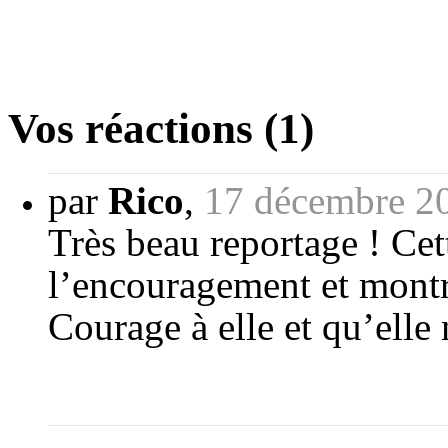
Vos réactions (1)
par
Rico
,
17 décembre 2
Très beau reportage ! Ce
l’encouragement et montr
Courage à elle et qu’elle 