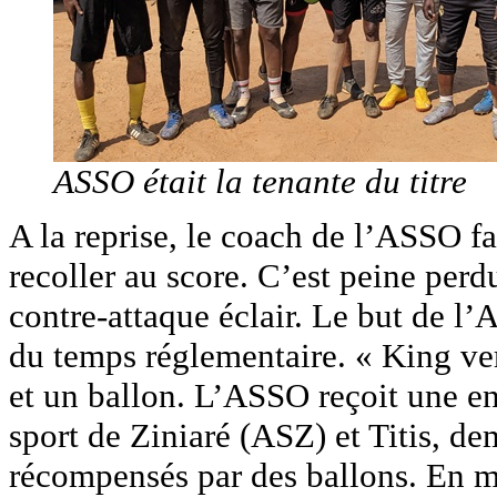
ASSO était la tenante du titre
A la reprise, le coach de l’ASSO f
recoller au score. C’est peine perd
contre-attaque éclair. Le but de l
du temps réglementaire. « King ver
et un ballon. L’ASSO reçoit une e
sport de Ziniaré (ASZ) et Titis, de
récompensés par des ballons. En ma