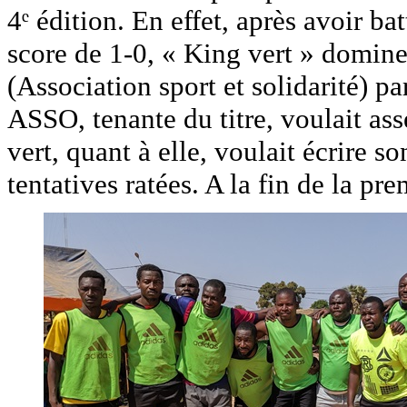
4ᵉ édition. En effet, après avoir ba
score de 1-0, « King vert » domin
(Association sport et solidarité) pa
ASSO, tenante du titre, voulait ass
vert, quant à elle, voulait écrire 
tentatives ratées. A la fin de la pr