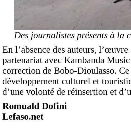
Des journalistes présents à la 
En l’absence des auteurs, l’œuvre a
partenariat avec Kambanda Music P
correction de Bobo-Dioulasso. Ce 
développement culturel et touristiq
d’une volonté de réinsertion et d’u
Romuald Dofini
Lefaso.net