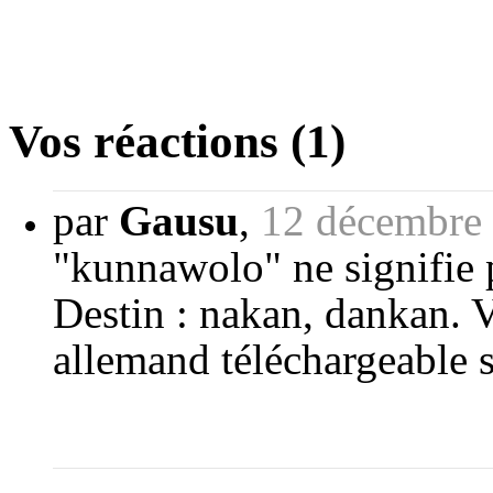
Vos réactions (1)
par
Gausu
,
12 décembre
"kunnawolo" ne signifie pa
Destin : nakan, dankan. Vo
allemand téléchargeable s