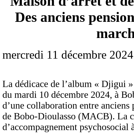
Maison d’arrêt et de
Des anciens pension
march
mercredi 11 décembre 2024
La dédicace de l’album « Djigui »
du mardi 10 décembre 2024, à Bobo
d’une collaboration entre anciens 
de Bobo-Dioulasso (MACB). La col
d’accompagnement psychosocial à l