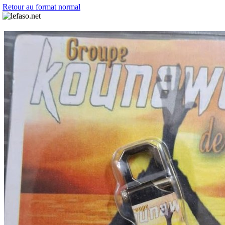
Retour au format normal