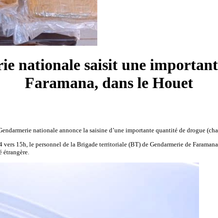
 nationale saisit une important
Faramana, dans le Houet
ndarmerie nationale annonce la saisine d’une importante quantité de drogue (chan
vers 15h, le personnel de la Brigade territoriale (BT) de Gendarmerie de Faramana 
é étrangère.