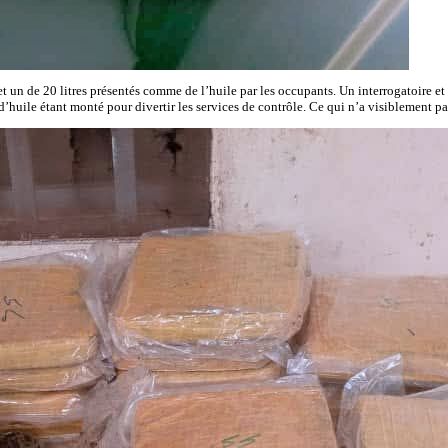
et un de 20 litres présentés comme de l’huile par les occupants. Un interrogatoire e
’huile étant monté pour divertir les services de contrôle. Ce qui n’a visiblement 