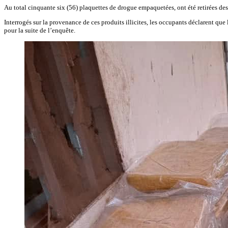
Au total cinquante six (56) plaquettes de drogue empaquetées, ont été retirées des
Interrogés sur la provenance de ces produits illicites, les occupants déclarent que 
pour la suite de l’enquête.