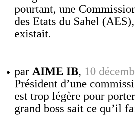
pourtant, une Commission
des Etats du Sahel (AES),
existait.
par
AIME IB
,
10 décemb
Président d’une commissi
est trop légère pour por
grand boss sait ce qu’il f