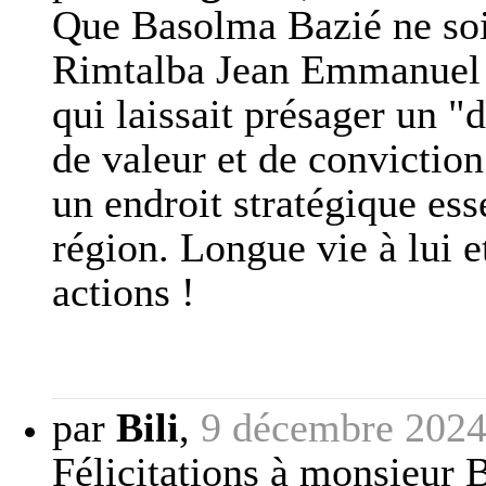
Que Basolma Bazié ne soi
Rimtalba Jean Emmanuel O
qui laissait présager un 
de valeur et de convictio
un endroit stratégique ess
région. Longue vie à lui e
actions !
par
Bili
,
9 décembre 2024
Félicitations à monsieur