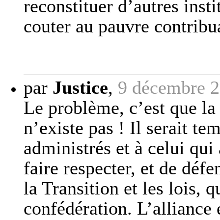
reconstituer d’autres inst
couter au pauvre contribu
par
Justice
,
9 décembre 2
Le problème, c’est que la
n’existe pas ! Il serait t
administrés et à celui qu
faire respecter, et de défe
la Transition et les lois,
confédération. L’alliance