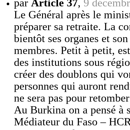
par
Article 37
,
9 décembr
Le Général après le minis
préparer sa retraite. La c
bientôt ses organes et son
membres. Petit à petit, es
des institutions sous rég
créer des doublons qui vo
personnes qui auront rendu
ne sera pas pour retomber
Au Burkina on a pensé à s
Médiateur du Faso – HCRU