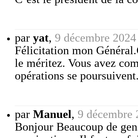
par
yat
,
9 décembre 2024
Félicitation mon Général.
le méritez. Vous avez com
opérations se poursuivent
par
Manuel
,
9 décembre 
Bonjour Beaucoup de gens 