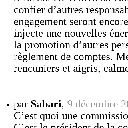
confier d’autres responsa
engagement seront encore
injecte une nouvelles éne
la promotion d’autres per
règlement de comptes. Me
rencuniers et aigris, calm
par
Sabari
,
9 décembre 2
C’est quoi une commissio
C’est le président de la 