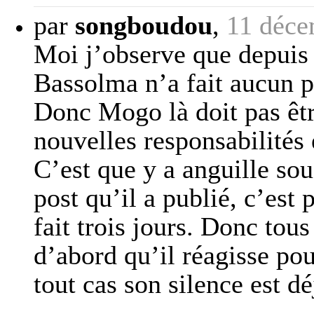
par
songboudou
,
11 déce
Moi j’observe que depuis 
Bassolma n’a fait aucun p
Donc Mogo là doit pas êtr
nouvelles responsabilités 
C’est que y a anguille sou
post qu’il a publié, c’est
fait trois jours. Donc tous
d’abord qu’il réagisse po
tout cas son silence est d