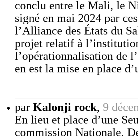
conclu entre le Mali, le N
signé en mai 2024 par ces
l’Alliance des États du Sah
projet relatif à l’instituti
l’opérationnalisation de l
en est la mise en place d
par
Kalonji rock
,
9 déce
En lieu et place d’une Se
commission Nationale. D