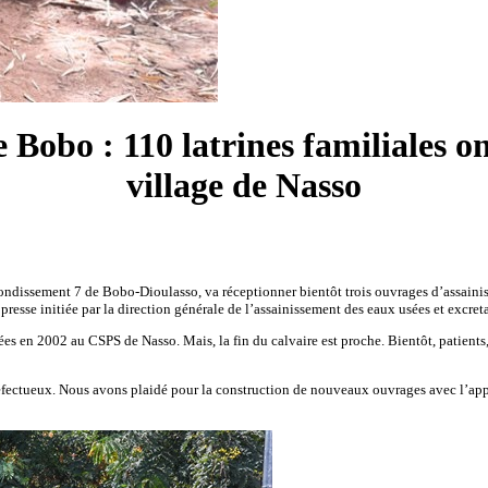
obo : 110 latrines familiales ont
village de Nasso
rondissement 7 de Bobo-Dioulasso, va réceptionner bientôt trois ouvrages d’assainiss
presse initiée par la direction générale de l’assainissement des eaux usées et excreta
sées en 2002 au CSPS de Nasso. Mais, la fin du calvaire est proche. Bientôt, patien
t défectueux. Nous avons plaidé pour la construction de nouveaux ouvrages avec l’ap