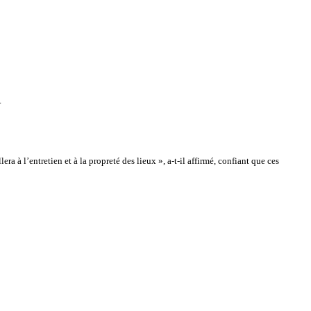
.
a à l’entretien et à la propreté des lieux », a-t-il affirmé, confiant que ces