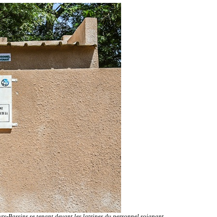
uts-Bassins se tenant devant les latrines du personnel soignant