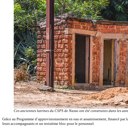
Ces anciennes latrines du CSPS de Nasso ont été construites dans les ann
Grâce au Programme d’approvisionnement en eau et assainissement, financé par la B
leurs accompagnants et un troisième bloc pour le personnel.