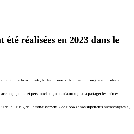
 été réalisées en 2023 dans le
ement pour la maternité, le dispensaire et le personnel soignant. Lesdites
.
ts, accompagnants et personnel soignant n’auront plus à partager les mêmes
pui de la DREA, de l’arrondissement 7 de Bobo et nos supérieurs hiérarchiques »,