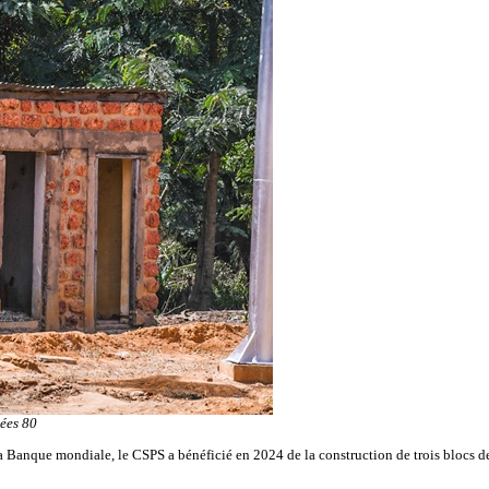
ées 80
anque mondiale, le CSPS a bénéficié en 2024 de la construction de trois blocs de la