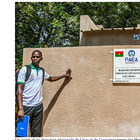
Un agent de la direction régionale de l’eau et de l’assainissement des Ha