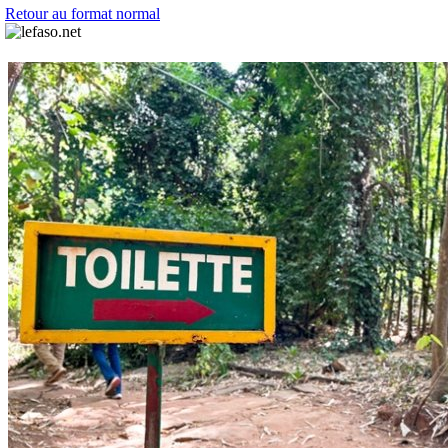
Retour au format normal