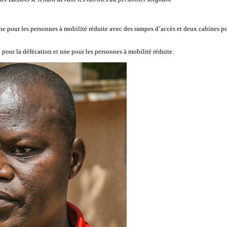
e pour les personnes à mobilité réduite avec des rampes d’accès et deux cabines po
pour la défécation et une pour les personnes à mobilité réduite.