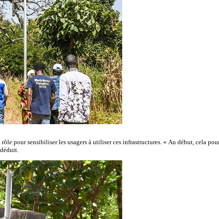
 pour sensibiliser les usagers à utiliser ces infrastructures. « Au début, cela pourr
 déduit.