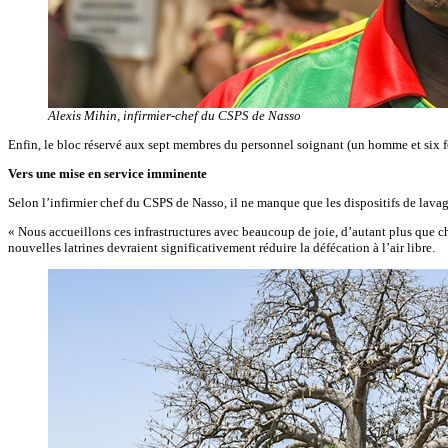
Alexis Mihin, infirmier-chef du CSPS de Nasso
Enfin, le bloc réservé aux sept membres du personnel soignant (un homme et six 
Vers une mise en service imminente
Selon l’infirmier chef du CSPS de Nasso, il ne manque que les dispositifs de lava
« Nous accueillons ces infrastructures avec beaucoup de joie, d’autant plus que chac
nouvelles latrines devraient significativement réduire la défécation à l’air libre.