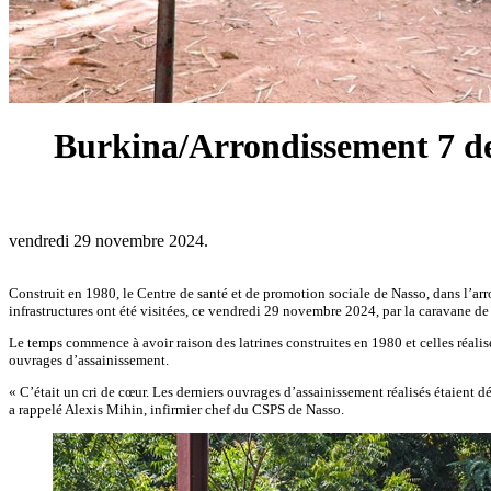
Burkina/Arrondissement 7 de B
vendredi 29 novembre 2024.
Construit en 1980, le Centre de santé et de promotion sociale de Nasso, dans l’ar
infrastructures ont été visitées, ce vendredi 29 novembre 2024, par la caravane de 
Le temps commence à avoir raison des latrines construites en 1980 et celles réali
ouvrages d’assainissement.
« C’était un cri de cœur. Les derniers ouvrages d’assainissement réalisés étaien
a rappelé Alexis Mihin, infirmier chef du CSPS de Nasso.