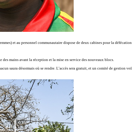
femmes) et au personnel communautaire dispose de deux cabines pour la défécation
ge des mains avant la réception et la mise en service des nouveaux blocs.
un saura désormais où se rendre. L’accès sera gratuit, et un comité de gestion veiller