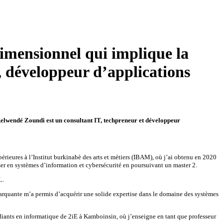
dimensionnel qui implique la
, développeur d’applications
 Relwendé Zoundi est un consultant IT, techpreneur et développeur
érieures à l’Institut burkinabè des arts et métiers (IBAM), où j’ai obtenu en 2020
ser en systèmes d’information et cybersécurité en poursuivant un master 2.
L.
 marquante m’a permis d’acquérir une solide expertise dans le domaine des systèmes
udiants en informatique de 2iE à Kamboinsin, où j’enseigne en tant que professeur