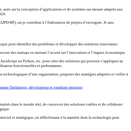
, axée sur la conception d’applications et de systèmes sur mesure adaptés aux
024.
(AJPD-BF), où je contribue à l’élaboration de projets d’envergure. Je suis
égique pour identifier des problèmes et développer des solutions innovantes.
uvent des startups en mettant l’accent sur l’innovation et l’impact économique.
JavaScript ou Python, etc. pour créer des solutions qui peuvent s’appliquer au
ilisateur fonctionnelles et performantes.
s technologiques d’une organisation, proposer des stratégies adaptées et veiller à
ramane Ouédraogo, développeur et graphiste designer
tunités dans le monde réel, de concevoir des solutions viables et de collaborer
ogique.
cial et stratégique, en réfléchissant à la manière dont la technologie peut