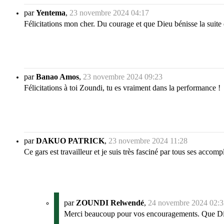
par
Yentema
,
23 novembre 2024 04:17
Félicitations mon cher. Du courage et que Dieu bénisse la suite d
par
Banao Amos
,
23 novembre 2024 09:23
Félicitations à toi Zoundi, tu es vraiment dans la performance !
par
DAKUO PATRICK
,
23 novembre 2024 11:28
Ce gars est travailleur et je suis très fasciné par tous ses accom
par
ZOUNDI Relwendé
,
24 novembre 2024 02:3
Merci beaucoup pour vos encouragements. Que Dieu