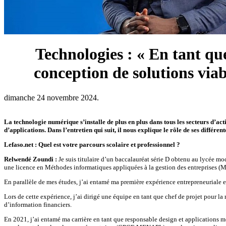
Technologies : « En tant qu
conception de solutions via
dimanche 24 novembre 2024.
La technologie numérique s’installe de plus en plus dans tous les secteurs d’a
d’applications. Dans l’entretien qui suit, il nous explique le rôle de ses différen
Lefaso.net : Quel est votre parcours scolaire et professionnel ?
Relwendé Zoundi :
Je suis titulaire d’un baccalauréat série D obtenu au lycée mo
une licence en Méthodes informatiques appliquées à la gestion des entreprises (MI
En parallèle de mes études, j’ai entamé ma première expérience entrepreneuriale
Lors de cette expérience, j’ai dirigé une équipe en tant que chef de projet pour 
d’information financiers.
En 2021, j’ai entamé ma carrière en tant que responsable design et applications m