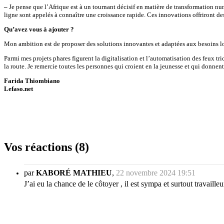
–
Je pense que l’Afrique est à un tournant décisif en matière de transformation nu
ligne sont appelés à connaître une croissance rapide. Ces innovations offriront d
Qu’avez vous à ajouter ?
Mon ambition est de proposer des solutions innovantes et adaptées aux besoins loc
Parmi mes projets phares figurent la digitalisation et l’automatisation des feux tric
la route. Je remercie toutes les personnes qui croient en la jeunesse et qui donnen
Farida Thiombiano
Lefaso.net
Vos réactions (8)
par
KABORÉ MATHIEU
,
22 novembre 2024 19:51
J’ai eu la chance de le côtoyer , il est sympa et surtout travailleu