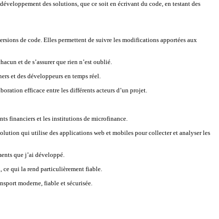
 développement des solutions, que ce soit en écrivant du code, en testant des
 versions de code. Elles permettent de suivre les modifications apportées aux
 chacun et de s’assurer que rien n’est oublié.
gners et des développeurs en temps réel.
boration efficace entre les différents acteurs d’un projet.
ts financiers et les institutions de microfinance.
lution qui utilise des applications web et mobiles pour collecter et analyser les
ements que j’ai développé.
 ce qui la rend particulièrement fiable.
nsport moderne, fiable et sécurisée.