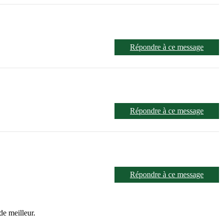
Répondre à ce message
Répondre à ce message
Répondre à ce message
e meilleur.