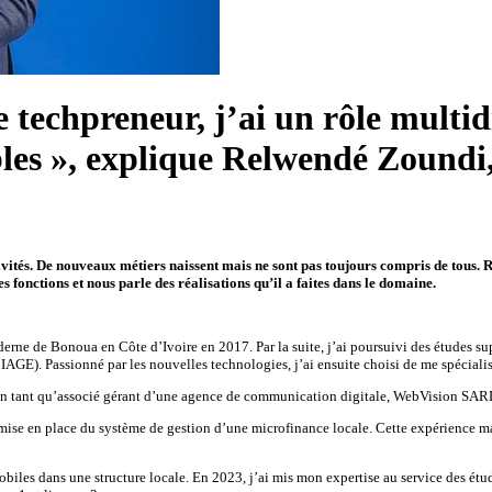
e techpreneur, j’ai un rôle multi
bles », explique Relwendé Zoundi
ctivités. De nouveaux métiers naissent mais ne sont pas toujours compris de tous.
tes fonctions et nous parle des réalisations qu’il a faites dans le domaine.
derne de Bonoua en Côte d’Ivoire en 2017. Par la suite, j’ai poursuivi des études sup
AGE). Passionné par les nouvelles technologies, j’ai ensuite choisi de me spéciali
 en tant qu’associé gérant d’une agence de communication digitale, WebVision SAR
la mise en place du système de gestion d’une microfinance locale. Cette expérience
obiles dans une structure locale. En 2023, j’ai mis mon expertise au service des ét