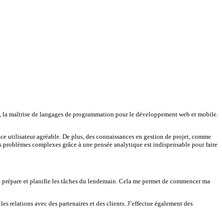
le, la maîtrise de langages de programmation pour le développement web et mobile.
ience utilisateur agréable. De plus, des connaissances en gestion de projet, comme
 des problèmes complexes grâce à une pensée analytique est indispensable pour faire
je prépare et planifie les tâches du lendemain. Cela me permet de commencer ma
s relations avec des partenaires et des clients. J’effectue également des