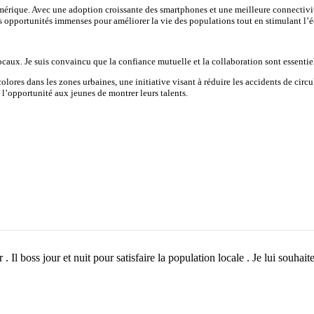
mérique. Avec une adoption croissante des smartphones et une meilleure connectivit
es opportunités immenses pour améliorer la vie des populations tout en stimulant l
aux. Je suis convaincu que la confiance mutuelle et la collaboration sont essentiell
olores dans les zones urbaines, une initiative visant à réduire les accidents de circul
t l’opportunité aux jeunes de montrer leurs talents.
r . Il boss jour et nuit pour satisfaire la population locale . Je lui souhai