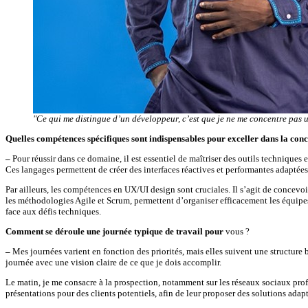
"Ce qui me distingue d’un développeur, c’est que je ne me concentre pas
Quelles compétences spécifiques sont indispensables pour exceller dans la conc
–
Pour réussir dans ce domaine, il est essentiel de maîtriser des outils techniqu
Ces langages permettent de créer des interfaces réactives et performantes adaptées 
Par ailleurs, les compétences en UX/UI design sont cruciales. Il s’agit de concevoir
les méthodologies Agile et Scrum, permettent d’organiser efficacement les équipes 
face aux défis techniques.
Comment se déroule une journée typique de travail pour
vous ?
–
Mes journées varient en fonction des priorités, mais elles suivent une structur
journée avec une vision claire de ce que je dois accomplir.
Le matin, je me consacre à la prospection, notamment sur les réseaux sociaux prof
présentations pour des clients potentiels, afin de leur proposer des solutions adapt