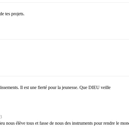
e tes projets.
plissements. Il est une fierté pour la jeunesse. Que DIEU veille
3
 nous élève tous et fasse de nous des instruments pour rendre le mond