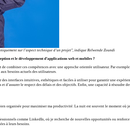
 uniquement sur l’aspect technique d’un projet", indique Relwende Zoundi
eption et le développement d’applications web et mobiles ?
es et de combiner ces compétences avec une approche orientée utilisateur. Par exemp
aux besoins actuels des utilisateurs.
 des interfaces intuitives, esthétiques et faciles à utiliser pour garantir une expér
et d’assurer le respect des délais et des objectifs. Enfin, une capacité à résoudre
e bien organisée pour maximiser ma productivité. La nuit est souvent le moment où 
essionnels comme LinkedIn, où je recherche de nouvelles opportunités ou renforce le
ées à leurs besoins.