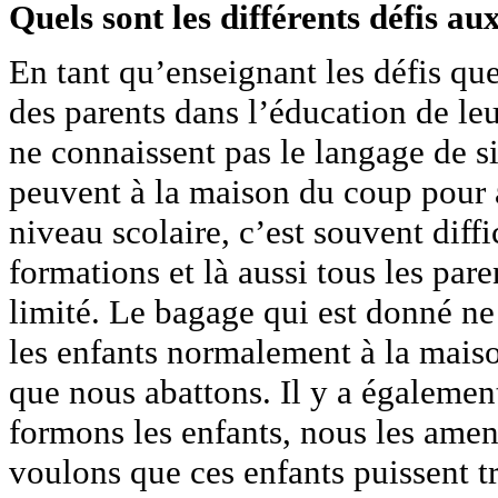
Quels sont les différents défis au
En tant qu’enseignant les défis que
des parents dans l’éducation de le
ne connaissent pas le langage de si
peuvent à la maison du coup pour 
niveau scolaire, c’est souvent diffi
formations et là aussi tous les paren
limité. Le bagage qui est donné n
les enfants normalement à la maiso
que nous abattons. Il y a égalemen
formons les enfants, nous les ame
voulons que ces enfants puissent tr