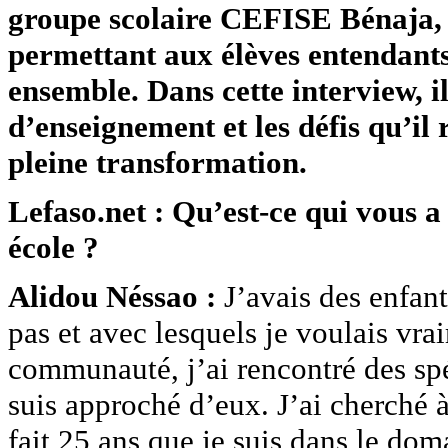
groupe scolaire CEFISE Bénaja, 
permettant aux élèves entendant
ensemble. Dans cette interview, i
d’enseignement et les défis qu’il
pleine transformation.
Lefaso.net : Qu’est-ce qui vous a
école ?
Alidou Néssao :
J’avais des enfan
pas et avec lesquels je voulais vr
communauté, j’ai rencontré des spé
suis approché d’eux. J’ai cherché à
fait 25 ans que je suis dans le do