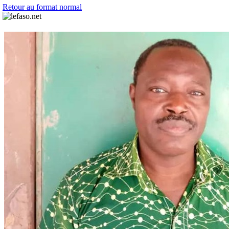
Retour au format normal