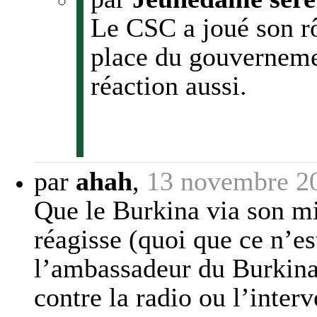
Le CSC a joué son rôle
place du gouvernement
réaction aussi.
par
ahah
,
13 novembre 2
Que le Burkina via son min
réagisse (quoi que ce n’es
l’ambassadeur du Burkina
contre la radio ou l’inter