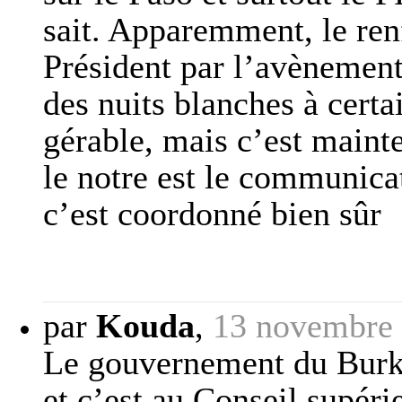
sait. Apparemment, le ren
Président par l’avènement 
des nuits blanches à certa
gérable, mais c’est maint
le notre est le communicat
c’est coordonné bien sûr
par
Kouda
,
13 novembre 
Le gouvernement du Burki
et c’est au Conseil supér