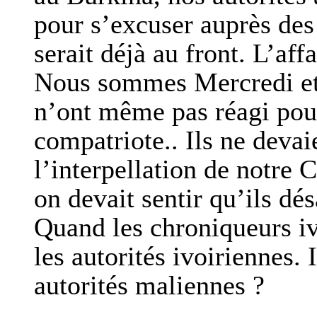
pour s’excuser auprès des 
serait déjà au front. L’af
Nous sommes Mercredi et 
n’ont même pas réagi pour
compatriote.. Ils ne deva
l’interpellation de notre
on devait sentir qu’ils dé
Quand les chroniqueurs iv
les autorités ivoiriennes. 
autorités maliennes ?