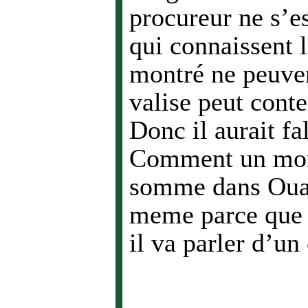
procureur ne s’e
qui connaissent l
montré ne peuven
valise peut cont
Donc il aurait fa
Comment un mons
somme dans Oua
meme parce que s
il va parler d’un