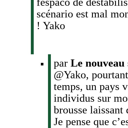
fespaco de déstabilis
scénario est mal mon
! Yako
par
Le nouveau 
@Yako, pourtant,
temps, un pays vo
individus sur mot
brousse laissant 
Je pense que c’es