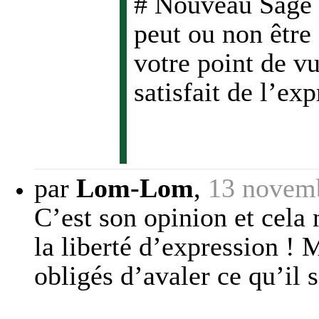
# Nouveau Sage #
peut ou non être
votre point de vu
satisfait de l’ex
par
Lom-Lom
,
13 novem
C’est son opinion et cela 
la liberté d’expression ! 
obligés d’avaler ce qu’il 