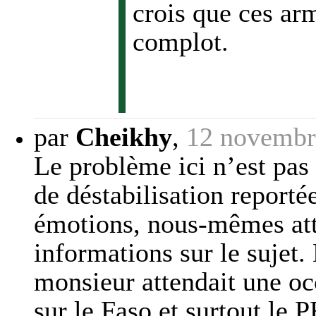
crois que ces ar
complot.
par
Cheikhy
,
12 novembr
Le problème ici n’est pas 
de déstabilisation reporté
émotions, nous-mêmes att
informations sur le sujet.
monsieur attendait une oc
sur le Faso et surtout le P