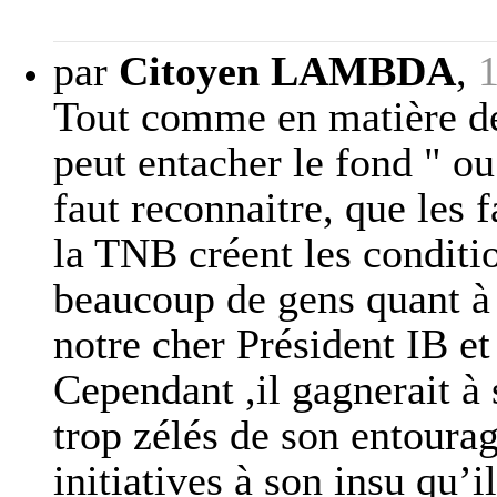
par
Citoyen LAMBDA
,
Tout comme en matière de 
peut entacher le fond " ou 
faut reconnaitre, que les f
la TNB créent les conditio
beaucoup de gens quant à 
notre cher Président IB et
Cependant ,il gagnerait à
trop zélés de son entoura
initiatives à son insu qu’i