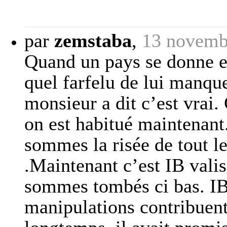
par
zemstaba
,
13 novemb
Quand un pays se donne en
quel farfelu de lui manque
monsieur a dit c’est vrai. 
on est habitué maintenant
sommes la risée de tout l
.Maintenant c’est IB valis
sommes tombés ci bas. IB 
manipulations contribuent 