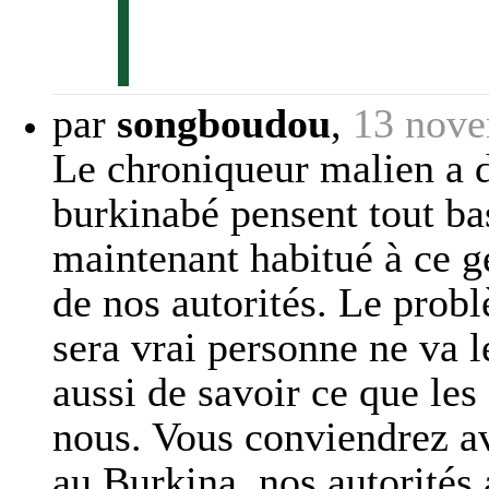
par
songboudou
,
13 nove
Le chroniqueur malien a di
burkinabé pensent tout ba
maintenant habitué à ce g
de nos autorités. Le pro
sera vrai personne ne va l
aussi de savoir ce que les
nous. Vous conviendrez av
au Burkina, nos autorités