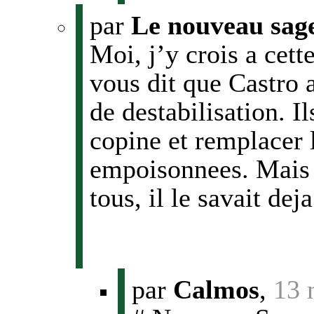
par
Le nouveau sag
Moi, j’y crois a cette
vous dit que Castro 
de destabilisation. I
copine et remplacer l
empoisonnees. Mais 
tous, il le savait deja
par
Calmos
,
13 