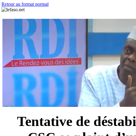
Retour au format normal
Tentative de déstab