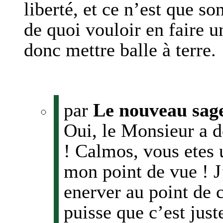
liberté, et ce n’est que so
de quoi vouloir en faire u
donc mettre balle à terre.
par
Le nouveau sag
Oui, le Monsieur a d
! Calmos, vous ete
mon point de vue ! J
enerver au point de 
puisse que c’est just