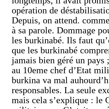
longtemps, il avait promi
opération de déstabilisati
Depuis, on attend. comme
à sa parole. Dommage pour
les burkinabé. Ils faut q
que les burkinabé compren
jamais bien géré un pays
au 10eme chef d’Etat milit
burkina va mal auhourd’hu
responsables. La seule ex
mais cela s’explique : le