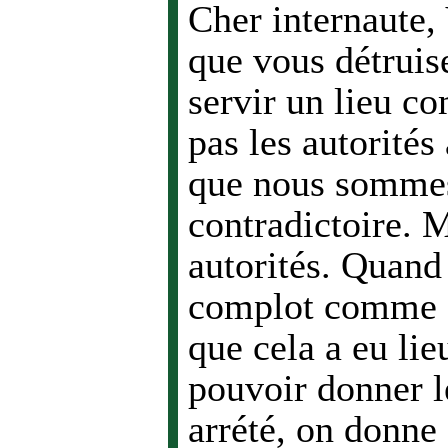
Cher internaute,
que vous détruis
servir un lieu 
pas les autorités
que nous sommes
contradictoire. 
autorités. Quand
complot comme ce
que cela a eu lie
pouvoir donner l
arrété, on donne