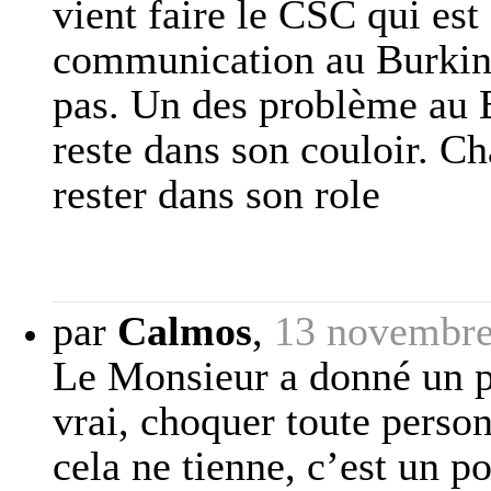
vient faire le CSC qui est
communication au Burkina
pas. Un des problème au 
reste dans son couloir. Ch
rester dans son role
par
Calmos
,
13 novembre
Le Monsieur a donné un poi
vrai, choquer toute perso
cela ne tienne, c’est un p