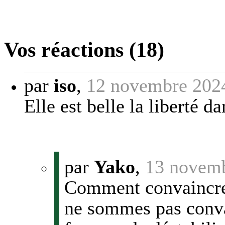
Vos réactions (18)
par
iso
,
12 novembre 202
Elle est belle la liberté da
par
Yako
,
13 novemb
Comment convaincre 
ne sommes pas conva