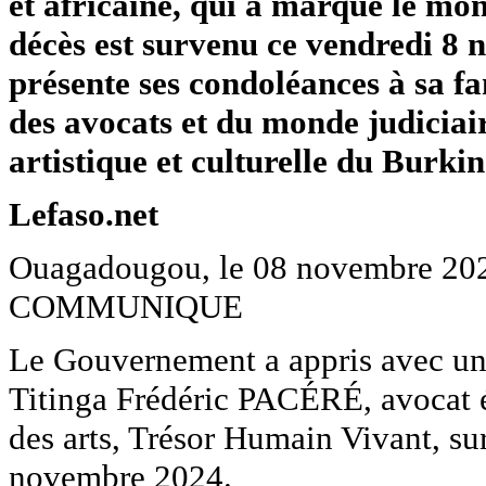
et africaine, qui a marqué le mo
décès est survenu ce vendredi 8 n
présente ses condoléances à sa fa
des avocats et du monde judiciai
artistique et culturelle du Burki
Lefaso.net
Ouagadougou, le 08 novembre 20
COMMUNIQUE
Le Gouvernement a appris avec une
Titinga Frédéric PACÉRÉ, avocat é
des arts, Trésor Humain Vivant, 
novembre 2024.