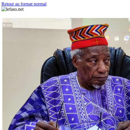
Retour au format normal