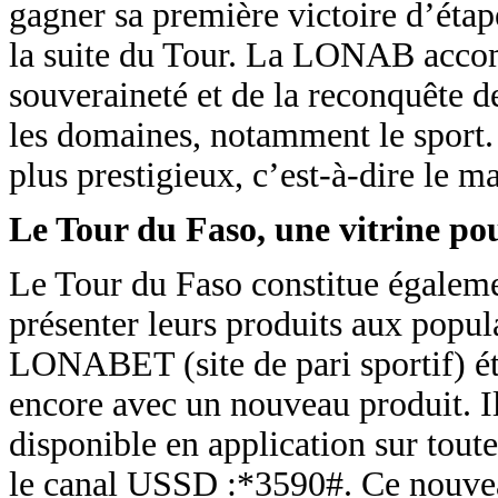
gagner sa première victoire d’étap
la suite du Tour. La LONAB accomp
souveraineté et de la reconquête d
les domaines, notamment le sport.
plus prestigieux, c’est-à-dire le ma
Le Tour du Faso, une vitrine po
Le Tour du Faso constitue égalem
présenter leurs produits aux popula
LONABET (site de pari sportif) ét
encore avec un nouveau produit. Il
disponible en application sur toute
le canal USSD :*3590#. Ce nouveau