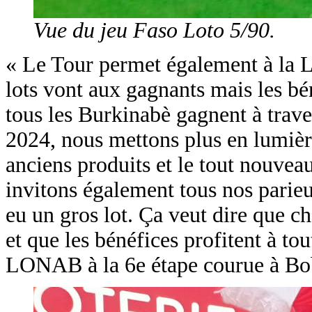
Vue du jeu Faso Loto 5/90.
« Le Tour permet également à la L
lots vont aux gagnants mais les b
tous les Burkinabè gagnent à trave
2024, nous mettons plus en lumière
anciens produits et le tout nouvea
invitons également tous nos parieur
eu un gros lot. Ça veut dire que c
et que les bénéfices profitent à tou
LONAB à la 6e étape courue à Bo