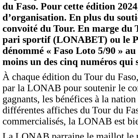
du Faso. Pour cette édition 202
d’organisation. En plus du soutie
convoité du Tour. En marge du T
pari sportif (LONABET) ou le P
dénommé « Faso Loto 5/90 » au pr
moins un des cinq numéros qui s
À chaque édition du Tour du Faso,
par la LONAB pour soutenir le com
gagnants, les bénéfices à la natio
différentes affiches du Tour du Fas
commercialisés, la LONAB est bien
La LONAB parraine le maillot le pl