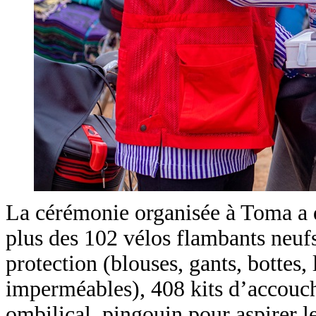
La cérémonie organisée à Toma a d
plus des 102 vélos flambants neufs
protection (blouses, gants, bottes
imperméables), 408 kits d’accouche
ombilical, pingouin pour aspirer l