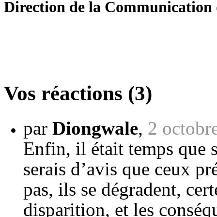
Direction de la Communication 
Vos réactions (3)
par
Diongwale
,
2 octobr
Enfin, il était temps que s
serais d’avis que ceux pr
pas, ils se dégradent, cer
disparition, et les consé