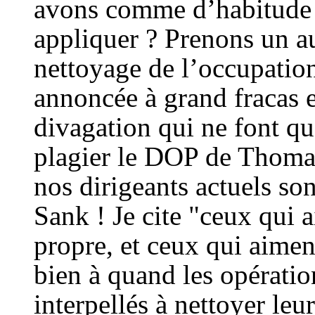
avons comme d’habitude d
appliquer ? Prenons un au
nettoyage de l’occupatio
annoncée à grand fracas 
divagation qui ne font qu
plagier le DOP de Thomas
nos dirigeants actuels s
Sank ! Je cite "ceux qui 
propre, et ceux qui aimen
bien à quand les opérat
interpellés à nettoyer leu