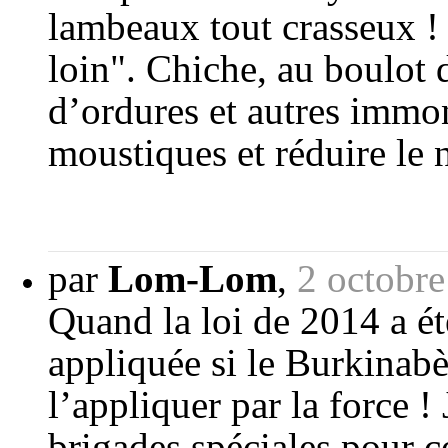
lambeaux tout crasseux ! "
loin". Chiche, au boulot d
d’ordures et autres immo
moustiques et réduire le 
par
Lom-Lom
,
2 octobr
Quand la loi de 2014 a été
appliquée si le Burkinabè
l’appliquer par la force !
brigades spéciales pour co