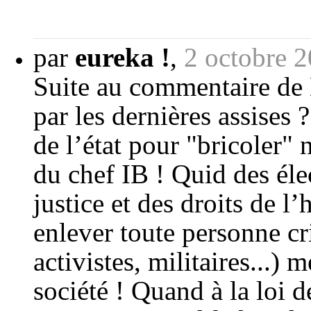
par
eureka !
,
2 octobre 
Suite au commentaire de 
par les dernières assises
de l’état pour "bricoler" 
du chef IB ! Quid des éle
justice et des droits de
enlever toute personne cr
activistes, militaires...) 
société ! Quand à la loi d