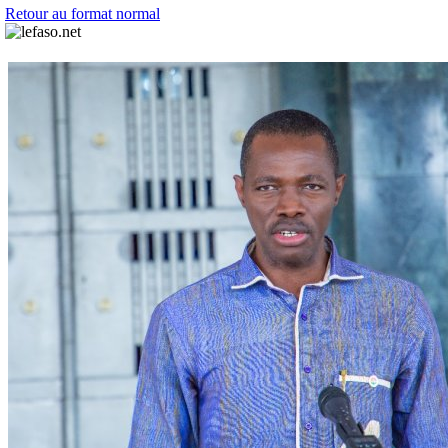
Retour au format normal