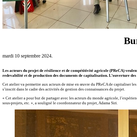
Bur
mardi 10 septembre 2024.
Les acteurs du projet de résilience et de compétitivité agricole (PReCA) veule
redevabilité et de production des documents de capitalisation. L’ouverture de
Cet atelier va permettre aux acteurs de mise en œuvre du PReCA de capitaliser les a
s’inscrit dans le cadre des activités de gestion des connaissances du projet.
« Cet atelier a pour but de partager avec les acteurs du monde agricole, l’expérie
sous-projets, etc. », a souligné le coordonnateur du projet, Adama Siri.