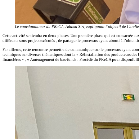
Le coordonnateur du PReCA, Adama Siri, expliquant l’objectif de l’atelie
Cette activité se tiendra en deux phases. Une première phase qui est consacrée aux
différents sous-projets exécutés ; de partager le processus ayant abouti à l’obtent
Par ailleurs, cette rencontre permettra de communiquer sur le processus ayant about
techniques sur diverses thématiques dont la « Réinstallation des producteurs de
financières » ; « Aménagement de bas-fonds : Procédé du PReCA pour disponibiliser