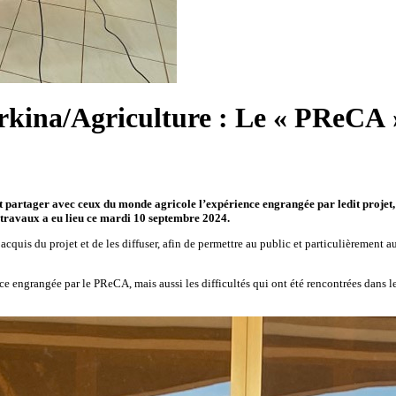
kina/Agriculture : Le « PReCA »
nt partager avec ceux du monde agricole l’expérience engrangée par ledit projet
s travaux a eu lieu ce mardi 10 septembre 2024.
cquis du projet et de les diffuser, afin de permettre au public et particulièrement 
nce engrangée par le PReCA, mais aussi les difficultés qui ont été rencontrées dans