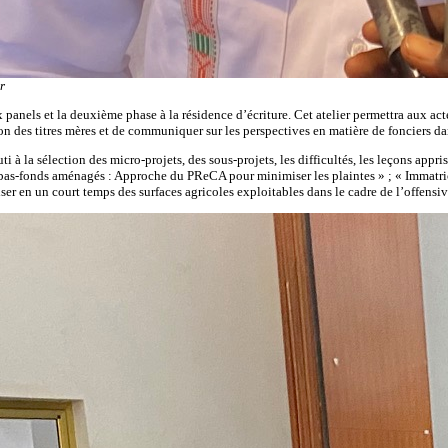
r
 panels et la deuxième phase à la résidence d’écriture. Cet atelier permettra aux act
ion des titres mères et de communiquer sur les perspectives en matière de fonciers d
i à la sélection des micro-projets, des sous-projets, les difficultés, les leçons ap
s bas-fonds aménagés : Approche du PReCA pour minimiser les plaintes » ; « Immatr
 en un court temps des surfaces agricoles exploitables dans le cadre de l’offensive