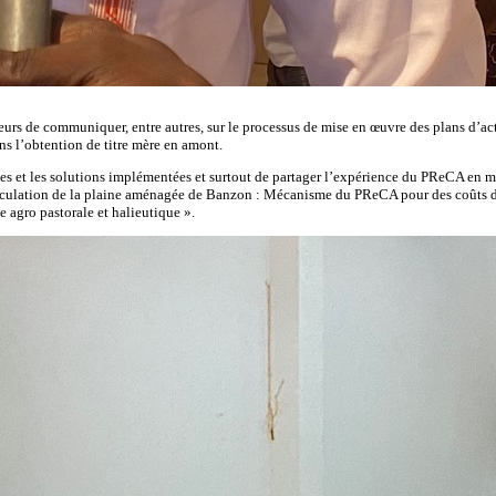
eurs de communiquer, entre autres, sur le processus de mise en œuvre des plans d’act
ans l’obtention de titre mère en amont.
prises et les solutions implémentées et surtout de partager l’expérience du PReCA en 
iculation de la plaine aménagée de Banzon : Mécanisme du PReCA pour des coûts d’o
 agro pastorale et halieutique ».