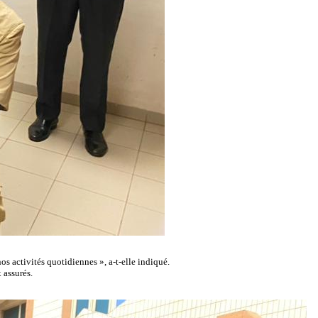
s activités quotidiennes », a-t-elle indiqué.
 assurés.