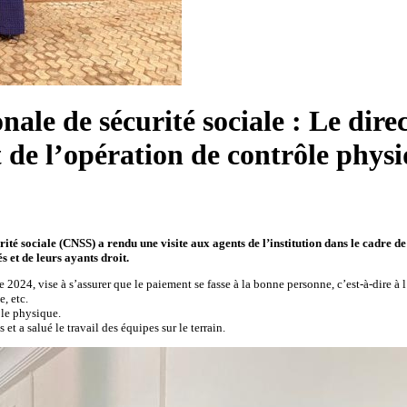
ale de sécurité sociale : Le dire
de l’opération de contrôle physi
té sociale (CNSS) a rendu une visite aux agents de l’institution dans le cadre de 
 et de leurs ayants droit.
024, vise à s’assurer que le paiement se fasse à la bonne personne, c’est-à-dire à l’a
e, etc.
ôle physique.
t a salué le travail des équipes sur le terrain.