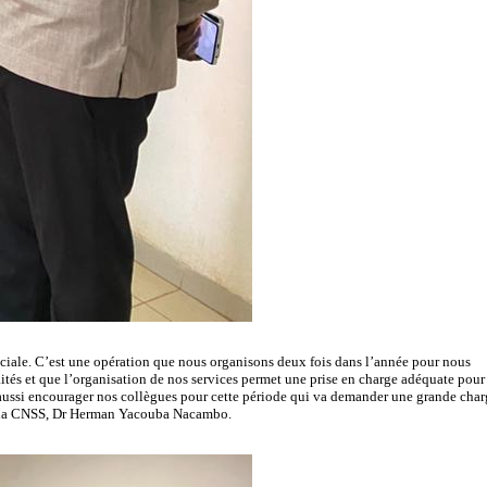
ciale. C’est une opération que nous organisons deux fois dans l’année pour nous
aités et que l’organisation de nos services permet une prise en charge adéquate pour
 aussi encourager nos collègues pour cette période qui va demander une grande char
l de la CNSS, Dr Herman Yacouba Nacambo.