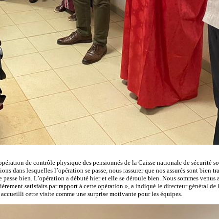
pération de contrôle physique des pensionnés de la Caisse nationale de sécurité so
ns dans lesquelles l’opération se passe, nous rassurer que nos assurés sont bien tr
 passe bien. L’opération a débuté hier et elle se déroule bien. Nous sommes venus
ntièrement satisfaits par rapport à cette opération », a indiqué le directeur généra
cueilli cette visite comme une surprise motivante pour les équipes.