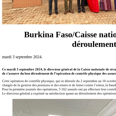
Burkina Faso/Caisse nation
déroulement 
mardi 3 septembre 2024.
Ce mardi 3 septembre 2024, le directeur général de la Caisse nationale de sécuri
de s’assurer du bon déroulement de l’opération de contrôle physique des assurés
Cette opération de contrôle physique, qui se déroule du 2 septembre au 16 octobre 2
chargés de la gestion des pensions et des rentes et de lutter contre l’erreur, la fraud
Pour la première journée des opérations, 5 162 assurés ont pu effectuer leur contr
Le directeur général a exprimé sa satisfaction quant au déroulement des opérations e