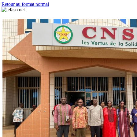
Retour au format normal