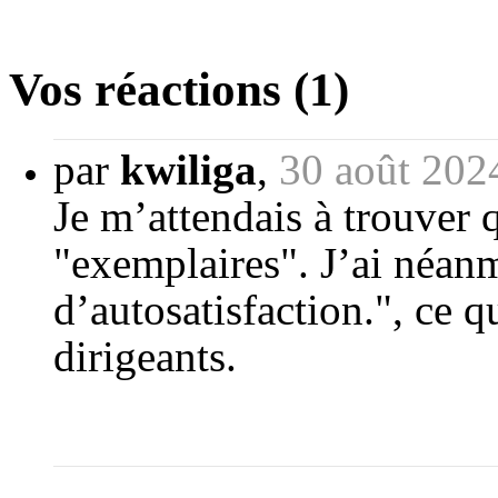
Vos réactions (1)
par
kwiliga
,
30 août 202
Je m’attendais à trouver q
"exemplaires". J’ai néanmo
d’autosatisfaction.", ce 
dirigeants.